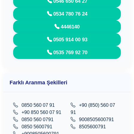
0546 650 64 27
0534 780 76 24
4446140
0505 914 00 93
0535 769 92 70
Farklı Aranma Şekilleri
0850 560 07 91
+90 (850) 560 07
+90 850 560 07 91
91
0850 560 0791
9008505600791
0850 5600791
8505600791
+9008505600791