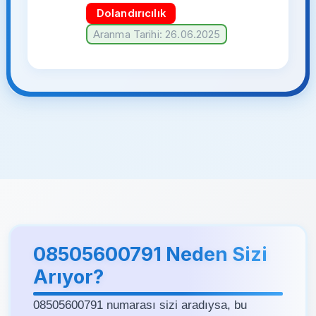
Dolandırıcılık
Aranma Tarihi: 26.06.2025
08505600791 Neden Sizi
Arıyor?
08505600791 numarası sizi aradıysa, bu