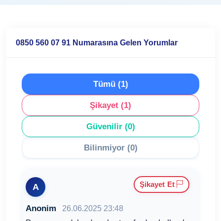
0850 560 07 91 Numarasına Gelen Yorumlar
Tümü (1)
Şikayet (1)
Güvenilir (0)
Bilinmiyor (0)
Şikayet Et
A
Anonim
26.06.2025 23:48