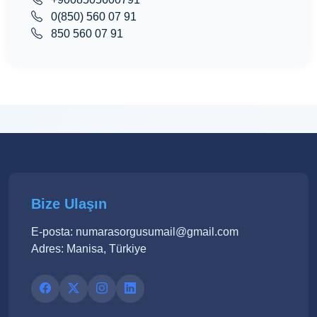
0(850) 560 07 91
850 560 07 91
Bize Ulaşın
E-posta: numarasorgusumail@gmail.com
Adres: Manisa, Türkiye