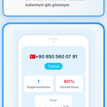
kullanılıyor gibi görünüyor.
+90 850 560 07 91
Türkiye
1
90%
Değerlendirme
Güvenilmez
Puan