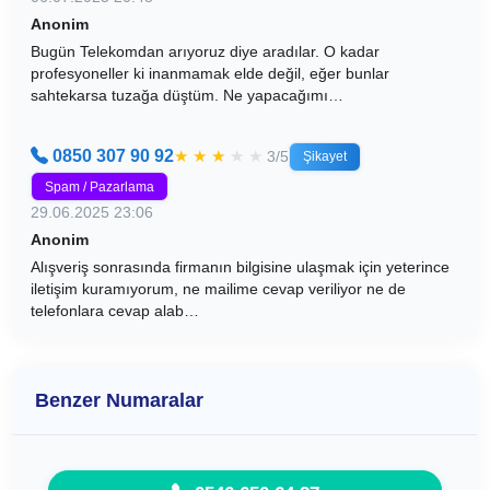
Anonim
Bugün Telekomdan arıyoruz diye aradılar. O kadar
profesyoneller ki inanmamak elde değil, eğer bunlar
sahtekarsa tuzağa düştüm. Ne yapacağımı…
0850 307 90 92
★
★
★
★
★
3/5
Şikayet
Spam / Pazarlama
29.06.2025 23:06
Anonim
Alışveriş sonrasında firmanın bilgisine ulaşmak için yeterince
iletişim kuramıyorum, ne mailime cevap veriliyor ne de
telefonlara cevap alab…
Benzer Numaralar