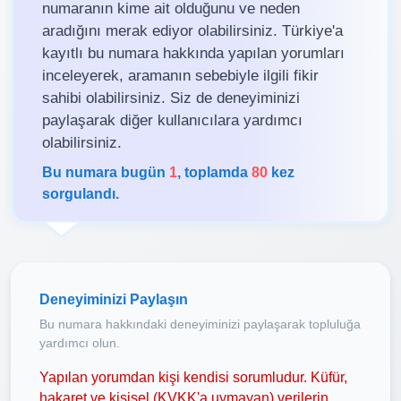
numaranın kime ait olduğunu ve neden
aradığını merak ediyor olabilirsiniz. Türkiye'a
kayıtlı bu numara hakkında yapılan yorumları
inceleyerek, aramanın sebebiyle ilgili fikir
sahibi olabilirsiniz. Siz de deneyiminizi
paylaşarak diğer kullanıcılara yardımcı
olabilirsiniz.
Bu numara bugün
1
, toplamda
80
kez
sorgulandı.
Deneyiminizi Paylaşın
Bu numara hakkındaki deneyiminizi paylaşarak topluluğa
yardımcı olun.
Yapılan yorumdan kişi kendisi sorumludur. Küfür,
hakaret ve kişisel (KVKK'a uymayan) verilerin