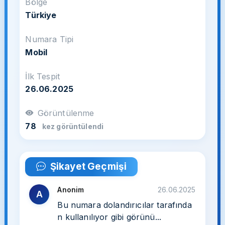
Bölge
Türkiye
Numara Tipi
Mobil
İlk Tespit
26.06.2025
Görüntülenme
78
kez görüntülendi
Şikayet Geçmişi
Anonim
26.06.2025
A
Bu numara dolandırıcılar tarafında
n kullanılıyor gibi görünü...