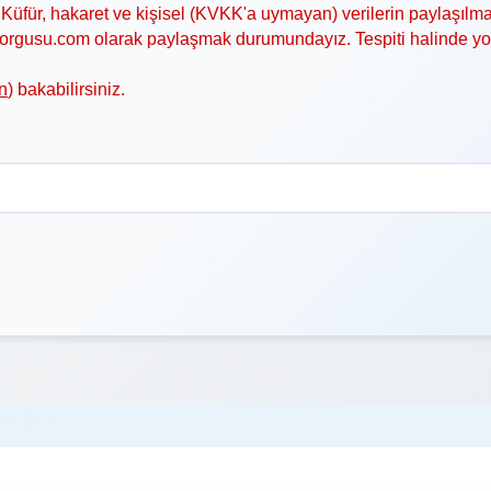
Küfür, hakaret ve kişisel (KVKK'a uymayan) verilerin paylaşılma
asorgusu.com olarak paylaşmak durumundayız. Tespiti halinde y
n
) bakabilirsiniz.