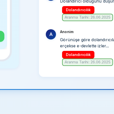
Dolandırıcı olduğunu düş
Dolandırıcılık
Aranma Tarihi: 26.06.2025
Anonim
A
Görünüşe göre dolandırıcıl
erçekse e-devlette izler...
Dolandırıcılık
Aranma Tarihi: 26.06.2025