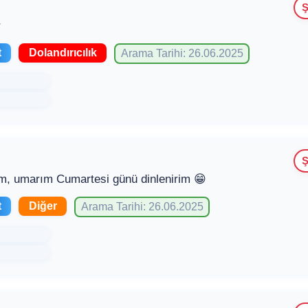
Ş
r
t
Dolandırıcılık
Arama Tarihi: 26.06.2025
Ş
m, umarım Cumartesi günü dinlenirim 😁
t
Diğer
Arama Tarihi: 26.06.2025