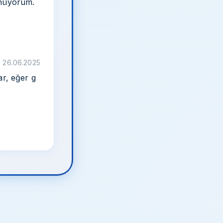
ünüyorum.
26.06.2025
ar, eğer g