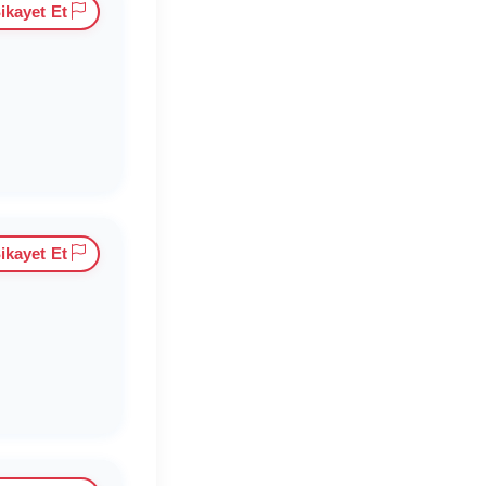
ikayet Et
ikayet Et