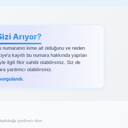
zi Arıyor?
u numaranın kime ait olduğunu ve neden
rkiye'a kayıtlı bu numara hakkında yapılan
ilgili fikir sahibi olabilirsiniz. Siz de
ra yardımcı olabilirsiniz.
sorgulandı.
opluluğa yardımcı olun.