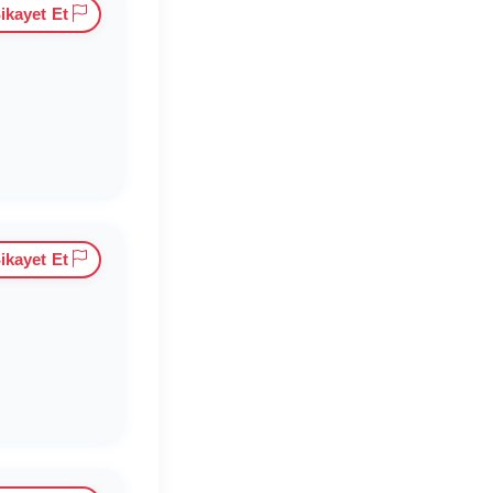
ikayet Et
ikayet Et