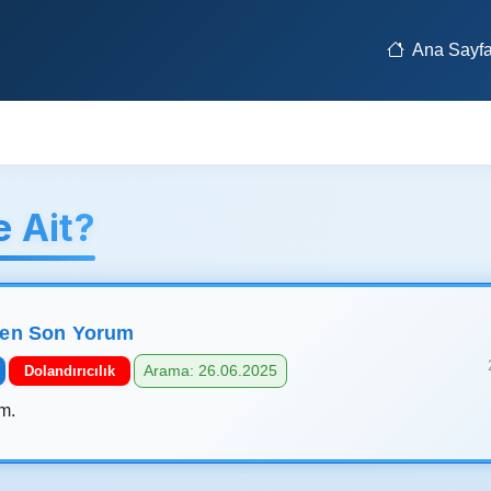
Ana Sayf
 Ait?
len Son Yorum
Arama: 26.06.2025
Dolandırıcılık
m.