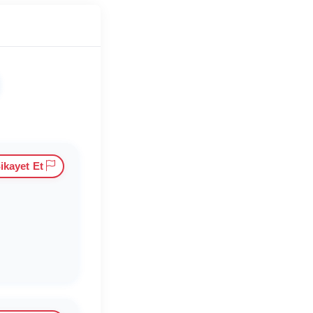
ikayet Et