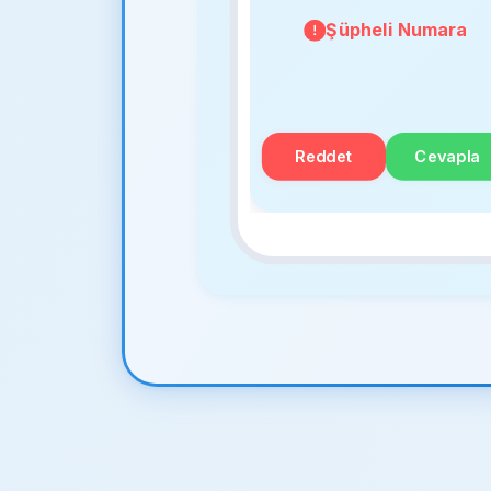
Şüpheli Numara
Reddet
Cevapla