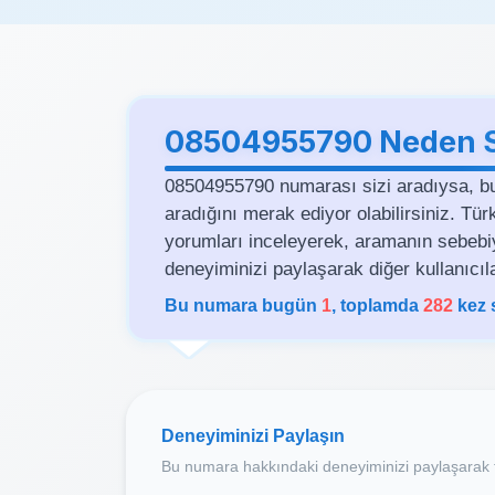
08504955790 Neden Si
08504955790 numarası sizi aradıysa, b
aradığını merak ediyor olabilirsiniz. Tü
yorumları inceleyerek, aramanın sebebiyle 
deneyiminizi paylaşarak diğer kullanıcıla
Bu numara bugün
1
, toplamda
282
kez 
Deneyiminizi Paylaşın
Bu numara hakkındaki deneyiminizi paylaşarak t