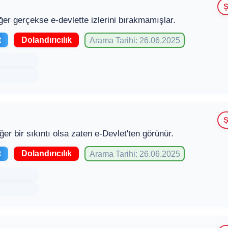
Ş
ğer gerçekse e-devlette izlerini bırakmamışlar.
t
Dolandırıcılık
Arama Tarihi: 26.06.2025
Ş
ğer bir sıkıntı olsa zaten e-Devlet'ten görünür.
t
Dolandırıcılık
Arama Tarihi: 26.06.2025