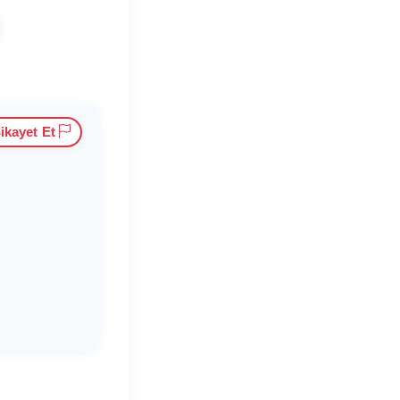
ikayet Et