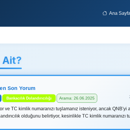
Ana Sayf
Ait?
len Son Yorum
Arama: 26.06.2025
Bankacılık Dolandırıcılığı
or ve TC kimlik numaranızı tuşlamanız isteniyor, ancak QNB'yi 
ndırıcılık olduğunu belirtiyor, kesinlikle TC kimlik numaranızı 