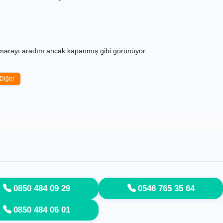
umarayı aradım ancak kapanmış gibi görünüyor.
Diğer
0850 484 09 29
0546 765 35 64
0850 484 06 01