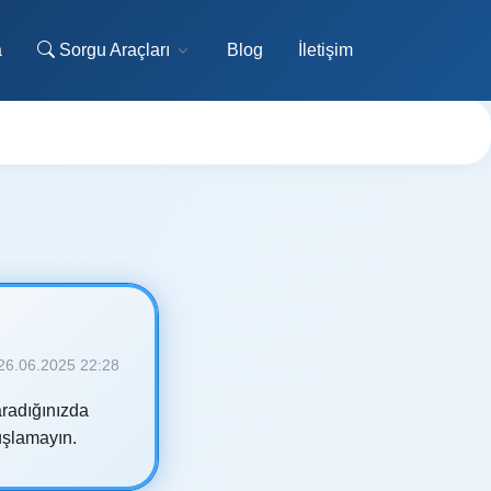
a
Sorgu Araçları
Blog
İletişim
26.06.2025 22:28
aradığınızda
tuşlamayın.