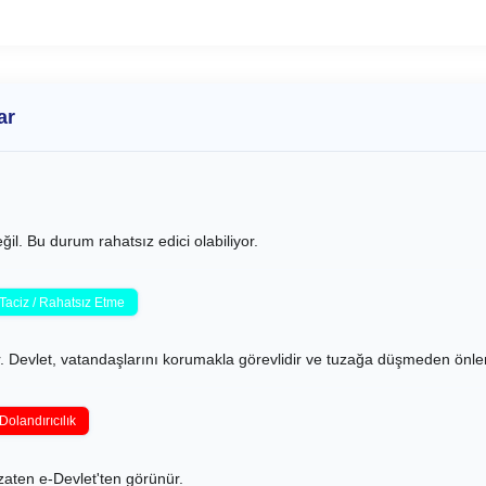
ar
il. Bu durum rahatsız edici olabiliyor.
Taciz / Rahatsız Etme
ıdır. Devlet, vatandaşlarını korumakla görevlidir ve tuzağa düşmeden ön
Dolandırıcılık
 zaten e-Devlet'ten görünür.