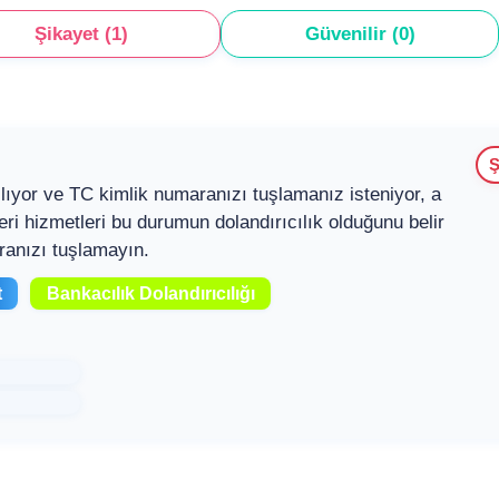
Şikayet (1)
Güvenilir (0)
Ş
ıyor ve TC kimlik numaranızı tuşlamanız isteniyor, a
i hizmetleri bu durumun dolandırıcılık olduğunu belir
aranızı tuşlamayın.
t
Bankacılık Dolandırıcılığı