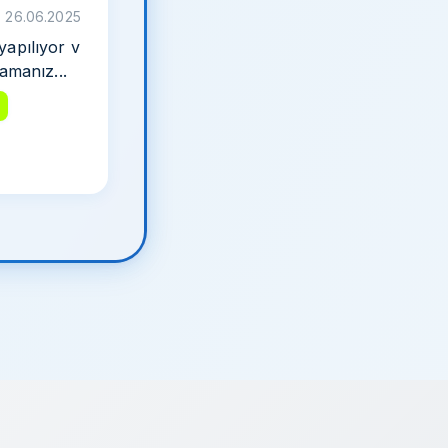
26.06.2025
apılıyor v
amanız...