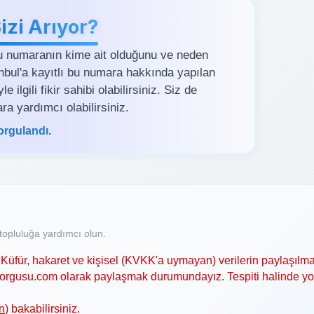
zi Arıyor?
u numaranın kime ait olduğunu ve neden
tanbul'a kayıtlı bu numara hakkında yapılan
ilgili fikir sahibi olabilirsiniz. Siz de
ra yardımcı olabilirsiniz.
orgulandı.
opluluğa yardımcı olun.
Küfür, hakaret ve kişisel (KVKK'a uymayan) verilerin paylaşılma
asorgusu.com olarak paylaşmak durumundayız. Tespiti halinde y
n
) bakabilirsiniz.