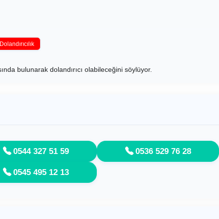
Dolandırıcılık
nda bulunarak dolandırıcı olabileceğini söylüyor.
0544 327 51 59
0536 529 76 28
0545 495 12 13