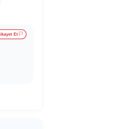
ikayet Et