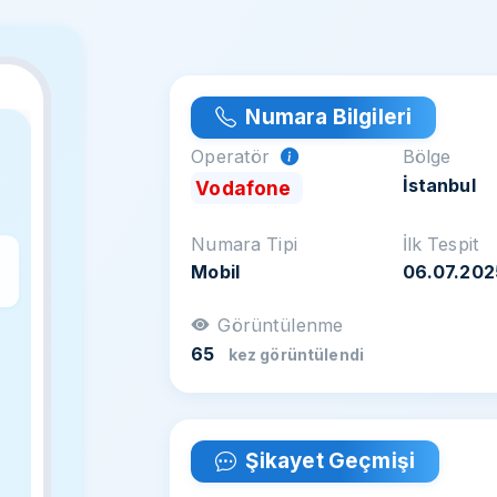
Numara Bilgileri
Operatör
Bölge
İstanbul
Vodafone
Numara Tipi
İlk Tespit
Mobil
06.07.202
z
Görüntülenme
65
kez görüntülendi
Şikayet Geçmişi