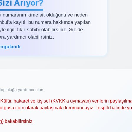
zi Arıyor?
u numaranın kime ait olduğunu ve neden
tanbul'a kayıtlı bu numara hakkında yapılan
ilgili fikir sahibi olabilirsiniz. Siz de
ra yardımcı olabilirsiniz.
orgulandı.
opluluğa yardımcı olun.
Küfür, hakaret ve kişisel (KVKK'a uymayan) verilerin paylaşılma
asorgusu.com olarak paylaşmak durumundayız. Tespiti halinde y
n
) bakabilirsiniz.