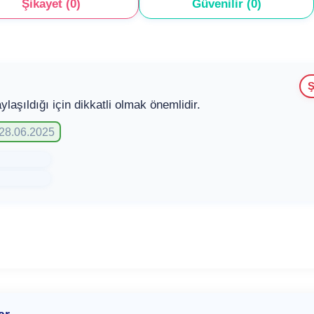
Şikayet (0)
Güvenilir (0)
Ş
şıldığı için dikkatli olmak önemlidir.
 28.06.2025