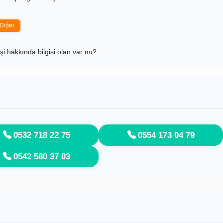
Diğer
şi hakkında bilgisi olan var mı?
0532 718 22 75
0554 173 04 79
0542 580 37 03