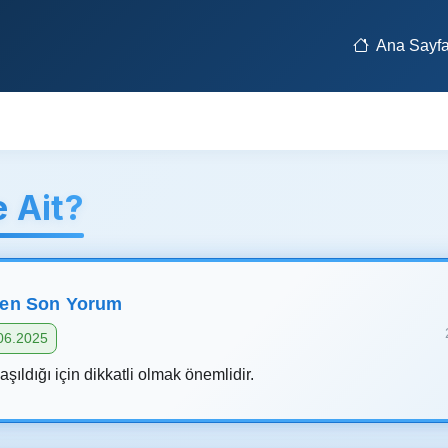
Ana Sayf
 Ait?
len Son Yorum
06.2025
ldığı için dikkatli olmak önemlidir.