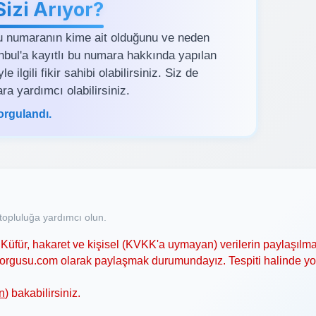
zi Arıyor?
u numaranın kime ait olduğunu ve neden
tanbul'a kayıtlı bu numara hakkında yapılan
ilgili fikir sahibi olabilirsiniz. Siz de
ra yardımcı olabilirsiniz.
orgulandı.
opluluğa yardımcı olun.
Küfür, hakaret ve kişisel (KVKK'a uymayan) verilerin paylaşılma
asorgusu.com olarak paylaşmak durumundayız. Tespiti halinde y
n
) bakabilirsiniz.