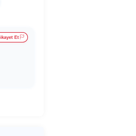
ikayet Et