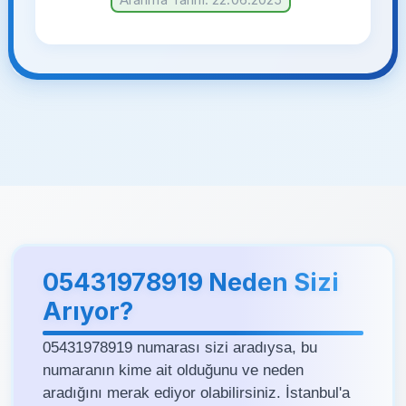
05431978919 Neden Sizi
Arıyor?
05431978919 numarası sizi aradıysa, bu
numaranın kime ait olduğunu ve neden
aradığını merak ediyor olabilirsiniz. İstanbul'a