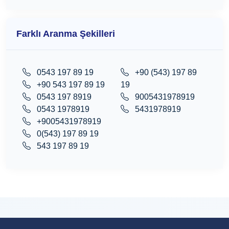
Farklı Aranma Şekilleri
0543 197 89 19
+90 (543) 197 89
+90 543 197 89 19
19
0543 197 8919
9005431978919
0543 1978919
5431978919
+9005431978919
0(543) 197 89 19
543 197 89 19