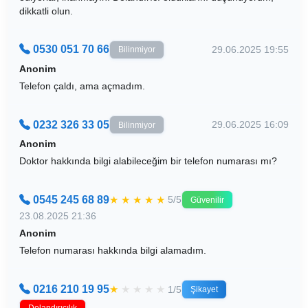
dikkatli olun.
0530 051 70 66
29.06.2025 19:55
Bilinmiyor
Anonim
Telefon çaldı, ama açmadım.
0232 326 33 05
29.06.2025 16:09
Bilinmiyor
Anonim
Doktor hakkında bilgi alabileceğim bir telefon numarası mı?
0545 245 68 89
★
★
★
★
★
5/5
Güvenilir
23.08.2025 21:36
Anonim
Telefon numarası hakkında bilgi alamadım.
0216 210 19 95
★
★
★
★
★
1/5
Şikayet