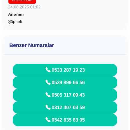
Dolandırıcılık
24.08.2025 01:02
Anonim
Şüpheli
Benzer Numaralar
0533 287 19 23
0539 899 66 56
0505 317 09 43
0312 407 03 59
0542 635 83 05