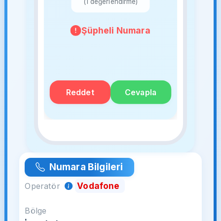
(1 değerlendirme)
Şüpheli Numara
Reddet
Cevapla
Numara Bilgileri
Vodafone
Operatör
Bölge