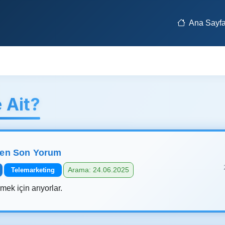
Ana Sayf
 Ait?
len Son Yorum
Arama: 24.06.2025
Telemarketing
mek için arıyorlar.