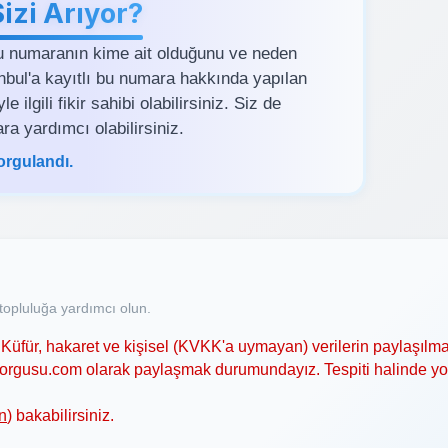
zi Arıyor?
u numaranın kime ait olduğunu ve neden
tanbul'a kayıtlı bu numara hakkında yapılan
ilgili fikir sahibi olabilirsiniz. Siz de
ra yardımcı olabilirsiniz.
orgulandı.
opluluğa yardımcı olun.
Küfür, hakaret ve kişisel (KVKK'a uymayan) verilerin paylaşılma
asorgusu.com olarak paylaşmak durumundayız. Tespiti halinde y
n
) bakabilirsiniz.