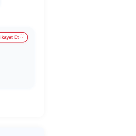
ikayet Et