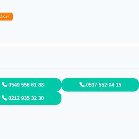
Diğer
0549 556 61 88
0537 552 04 15
0212 935 32 30