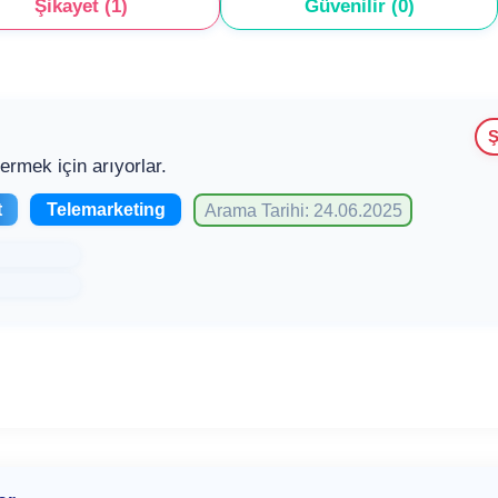
Şikayet (1)
Güvenilir (0)
Ş
vermek için arıyorlar.
t
Telemarketing
Arama Tarihi: 24.06.2025