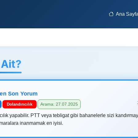
Ana Sayf
Ait?
len Son Yorum
Arama: 27.07.2025
Dolandırıcılık
ılık yapabilir. PTT veya tebligat gibi bahanelerle sizi kandırmaya
umaralara inanmamak en iyisi.