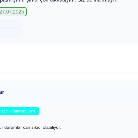
 27.07.2025
ar
Taciz / Rahatsız Etme
 durumlar can sıkıcı olabiliyor.