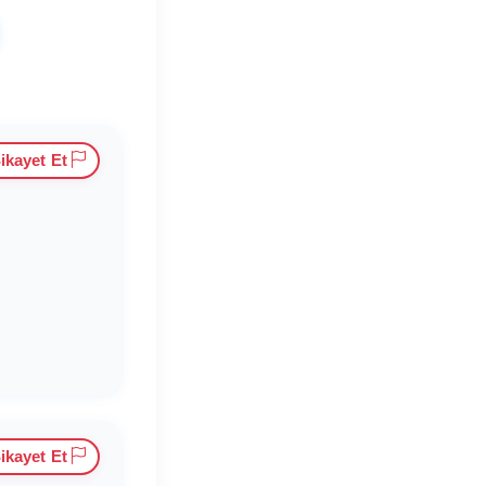
ikayet Et
ikayet Et