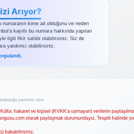
zi Arıyor?
u numaranın kime ait olduğunu ve neden
tanbul'a kayıtlı bu numara hakkında yapılan
ilgili fikir sahibi olabilirsiniz. Siz de
ra yardımcı olabilirsiniz.
orgulandı.
opluluğa yardımcı olun.
Küfür, hakaret ve kişisel (KVKK'a uymayan) verilerin paylaşılma
asorgusu.com olarak paylaşmak durumundayız. Tespiti halinde y
n
) bakabilirsiniz.