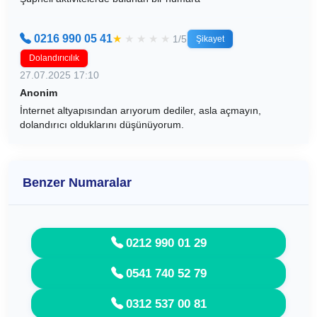
0216 990 05 41
★
★
★
★
★
1/5
Şikayet
Dolandırıcılık
27.07.2025 17:10
Anonim
İnternet altyapısından arıyorum dediler, asla açmayın,
dolandırıcı olduklarını düşünüyorum.
Benzer Numaralar
0212 990 01 29
0541 740 52 79
0312 537 00 81