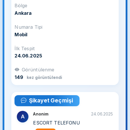
Bölge
Ankara
Numara Tipi
Mobil
İlk Tespit
24.06.2025
Görüntülenme
149
kez görüntülendi
Şikayet Geçmişi
Anonim
24.06.2025
A
ESCORT TELEFONU