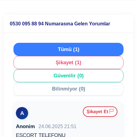
0530 095 88 94 Numarasına Gelen Yorumlar
Tümü (1)
Şikayet (1)
Güvenilir (0)
Bilinmiyor (0)
Şikayet Et
A
Anonim
24.06.2025 21:51
ESCORT TELEFONU