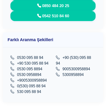
0850 484 20 25
0542 510 84 60
Farklı Aranma Şekilleri
0530 095 88 94
+90 (530) 095 88
+90 530 095 88 94
94
0530 095 8894
9005300958894
0530 0958894
5300958894
+9005300958894
0(530) 095 88 94
530 095 88 94