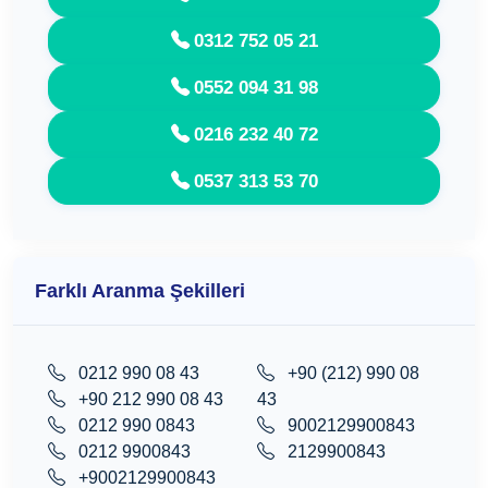
0312 752 05 21
0552 094 31 98
0216 232 40 72
0537 313 53 70
Farklı Aranma Şekilleri
0212 990 08 43
+90 (212) 990 08
+90 212 990 08 43
43
0212 990 0843
9002129900843
0212 9900843
2129900843
+9002129900843