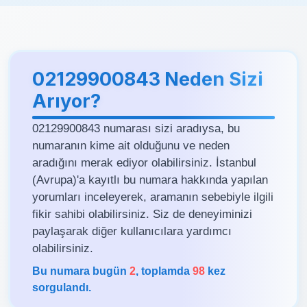
02129900843 Neden Sizi
Arıyor?
02129900843 numarası sizi aradıysa, bu
numaranın kime ait olduğunu ve neden
aradığını merak ediyor olabilirsiniz. İstanbul
(Avrupa)'a kayıtlı bu numara hakkında yapılan
yorumları inceleyerek, aramanın sebebiyle ilgili
fikir sahibi olabilirsiniz. Siz de deneyiminizi
paylaşarak diğer kullanıcılara yardımcı
olabilirsiniz.
Bu numara bugün
2
, toplamda
98
kez
sorgulandı.