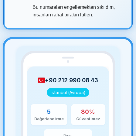
Bu numaraları engellemekten sıkıldım,
insanları rahat bırakın lütfen.
+90 212 990 08 43
İstanbul (Avrupa)
5
80%
Değerlendirme
Güvenilmez
Puan