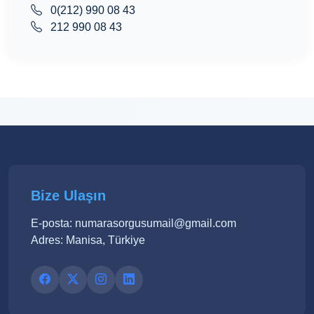
0(212) 990 08 43
212 990 08 43
Bize Ulaşın
E-posta: numarasorgusumail@gmail.com
Adres: Manisa, Türkiye