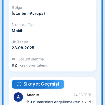
Bölge
İstanbul (Avrupa)
Numara Tipi
Mobil
İlk Tespit
23.08.2025
Görüntülenme
92
kez görüntülendi
Şikayet Geçmişi
Anonim
24.08.2025
A
Bu numaraları engellemekten sıkıld