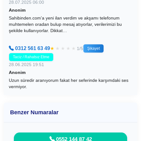
28.07.2025 06:00
Anonim
Sahibinden.com'a yeni ilan verdim ve akşamı telefonum
muhtemelen oradan bulup mesaj atıyorlar, verilerimizi bu
şekilde kullanıyorlar. Dikkat…
0312 561 63 49
★
★
★
★
★
1/5
Şikayet
Taciz / Rahatsız Etme
28.06.2025 19:51
Anonim
Uzun süredir aranıyorum fakat her seferinde karşımdaki ses
vermiyor.
Benzer Numaralar
0552 144 87 42