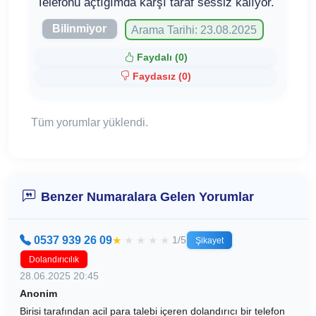
Telefonu açtığımda karşı taraf sessiz kalıyor.
Bilinmiyor
Arama Tarihi: 23.08.2025
Faydalı (
0
)
Faydasız (
0
)
Tüm yorumlar yüklendi.
Benzer Numaralara Gelen Yorumlar
0537 939 26 09
★
★
★
★
★
1/5
Şikayet
Dolandırıcılık
28.06.2025 20:45
Anonim
Birisi tarafından acil para talebi içeren dolandırıcı bir telefon