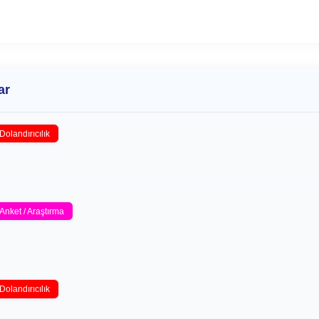
ar
Dolandırıcılık
Anket / Araştırma
Dolandırıcılık