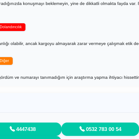
Aradığınızda konuşmayı beklemeyin, yine de dikkatli olmakta fayda var. 
Dolandırıcılık
kanlığı olabilir, ancak kargoyu almayarak zarar vermeye çalışmak etik değ
Diğer
ördüm ve numarayı tanımadığım için araştırma yapma ihtiyacı hissetti
4447438
0532 783 00 54