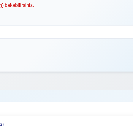
n
) bakabilirsiniz.
ar