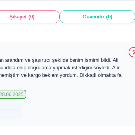
Şikayet (0)
Güvenilir (0)
Ş
n arandım ve şaşırtıcı şekilde benim ismimi bildi. Ali
nu iddia edip doğrulama yapmak istediğini söyledi. Anc
rmemiştim ve kargo beklemiyordum. Dikkatli olmakta fa
 28.06.2025