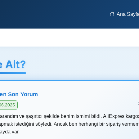
Ana Sayf
 Ait?
len Son Yorum
06.2025
randım ve şaşırtıcı şekilde benim ismimi bildi. AliExpres kargosu
pmak istediğini söyledi. Ancak ben herhangi bir sipariş vermem
ayda var.