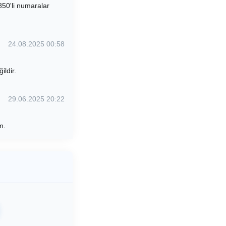
850'li numaralar
24.08.2025 00:58
ildir.
29.06.2025 20:22
m.