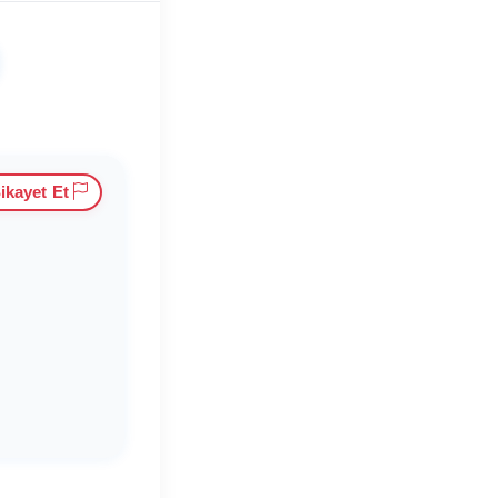
ikayet Et