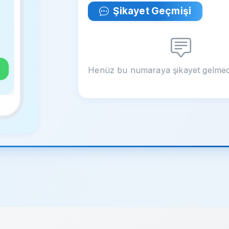
Şikayet Geçmişi
Henüz bu numaraya şikayet gelmed