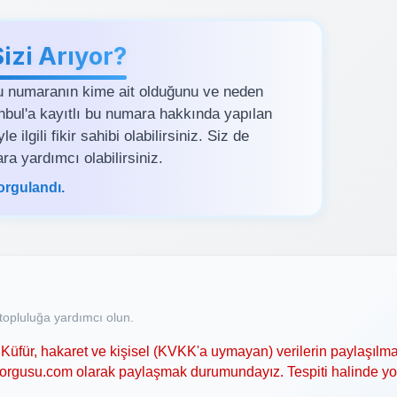
zi Arıyor?
u numaranın kime ait olduğunu ve neden
tanbul'a kayıtlı bu numara hakkında yapılan
ilgili fikir sahibi olabilirsiniz. Siz de
ra yardımcı olabilirsiniz.
orgulandı.
opluluğa yardımcı olun.
Küfür, hakaret ve kişisel (KVKK'a uymayan) verilerin paylaşılma
asorgusu.com olarak paylaşmak durumundayız. Tespiti halinde y