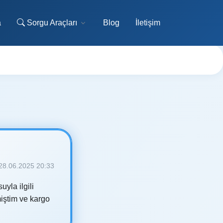
a
Sorgu Araçları
Blog
İletişim
28.06.2025 20:33
yla ilgili
iştim ve kargo