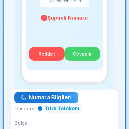
(2 değerlendirme)
Şüpheli Numara
Reddet
Cevapla
Numara Bilgileri
Türk Telekom
Operatör
Bölge