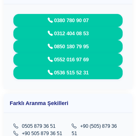
0380 780 90 07
0312 404 08 53
0850 180 79 95
0552 016 97 69
0536 515 52 31
Farklı Aranma Şekilleri
0505 879 36 51
+90 (505) 879 36
+90 505 879 36 51
51