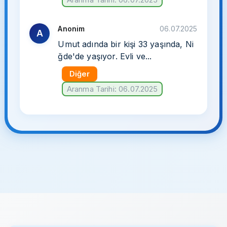
Anonim
06.07.2025
A
Umut adında bir kişi 33 yaşında, Ni
ğde'de yaşıyor. Evli ve...
Diğer
Aranma Tarihi: 06.07.2025