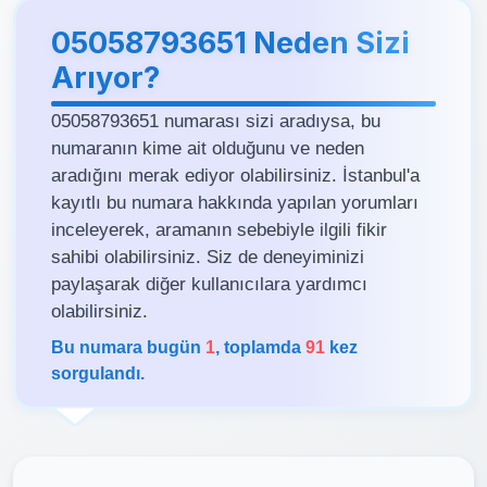
05058793651 Neden Sizi
Arıyor?
05058793651 numarası sizi aradıysa, bu
numaranın kime ait olduğunu ve neden
aradığını merak ediyor olabilirsiniz. İstanbul'a
kayıtlı bu numara hakkında yapılan yorumları
inceleyerek, aramanın sebebiyle ilgili fikir
sahibi olabilirsiniz. Siz de deneyiminizi
paylaşarak diğer kullanıcılara yardımcı
olabilirsiniz.
Bu numara bugün
1
, toplamda
91
kez
sorgulandı.