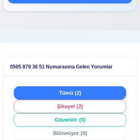
0505 879 36 51 Numarasına Gelen Yorumlar
Tümü (2)
Şikayet (2)
Güvenilir (0)
Bilinmiyor (0)