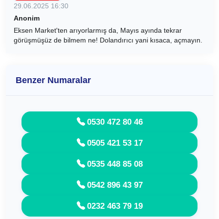
29.06.2025 16:30
Anonim
Eksen Market'ten arıyorlarmış da, Mayıs ayında tekrar
görüşmüşüz de bilmem ne! Dolandırıcı yani kısaca, açmayın.
Benzer Numaralar
0530 472 80 46
0505 421 53 17
0535 448 85 08
0542 896 43 97
0232 463 79 19