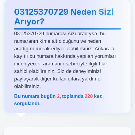
03125370729 Neden Sizi
Arıyor?
03125370729 numarası sizi aradıysa, bu
numaranın kime ait olduğunu ve neden
aradığını merak ediyor olabilirsiniz. Ankara'a
kayıtlı bu numara hakkında yapılan yorumları
inceleyerek, aramanın sebebiyle ilgili fikir
sahibi olabilirsiniz. Siz de deneyiminizi
paylaşarak diğer kullanıcılara yardımcı
olabilirsiniz.
Bu numara bugün
2
, toplamda
220
kez
sorgulandı.