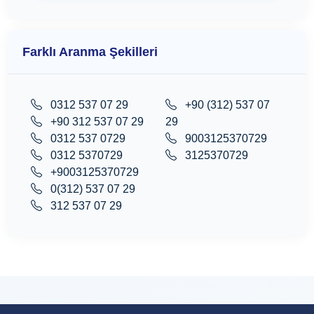
Farklı Aranma Şekilleri
0312 537 07 29
+90 (312) 537 07
+90 312 537 07 29
29
0312 537 0729
9003125370729
0312 5370729
3125370729
+9003125370729
0(312) 537 07 29
312 537 07 29