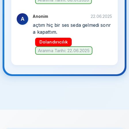
Anonim
22.06.2025
A
açtım hiç bir ses seda gelmedi sonr
a kapattım.
Dolandırıcılık
Aranma Tarihi: 22.06.2025