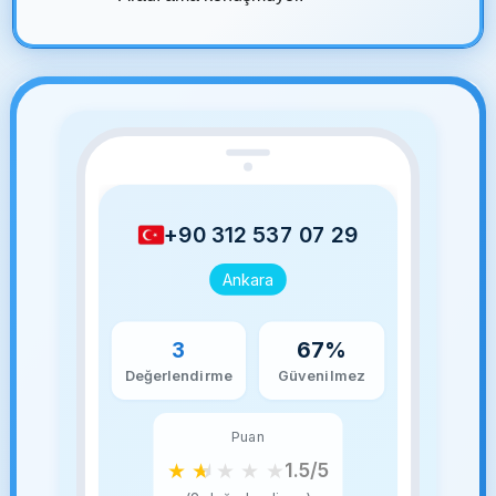
+90 312 537 07 29
Ankara
3
67%
Değerlendirme
Güvenilmez
Puan
★
★
★
★
★
1.5/5