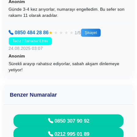
Anonim
Günde 3-4 kez arıyorlar, numarayı engelledim. Bu sefer son
rakamı 11 olarak aradılar.
0850 484 28 86
★
★
★
★
★
1/5
Şikayet
Taciz / Rahatsız Etme
24.08.2025 03:07
Anonim
Sürekli arayıp rahatsız ediyorlar, sabah akşam dinlemeye
yetiyor!
Benzer Numaralar
0850 307 90 92
0212 995 01 89