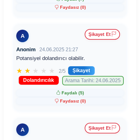
Faydasız (
0
)
Şikayet Et
A
Anonim
24.06.2025 21:27
Potansiyel dolandırıcı olabilir.
★
★
★
★
★
Şikayet
2/5
Dolandırıcılık
Arama Tarihi: 24.06.2025
Faydalı (
5
)
Faydasız (
0
)
Şikayet Et
A