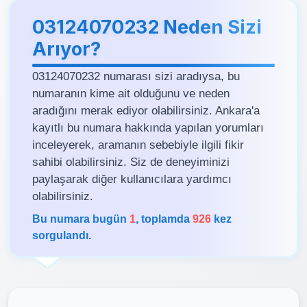
03124070232 Neden Sizi
Arıyor?
03124070232 numarası sizi aradıysa, bu
numaranın kime ait olduğunu ve neden
aradığını merak ediyor olabilirsiniz. Ankara'a
kayıtlı bu numara hakkında yapılan yorumları
inceleyerek, aramanın sebebiyle ilgili fikir
sahibi olabilirsiniz. Siz de deneyiminizi
paylaşarak diğer kullanıcılara yardımcı
olabilirsiniz.
Bu numara bugün
1
, toplamda
926
kez
sorgulandı.