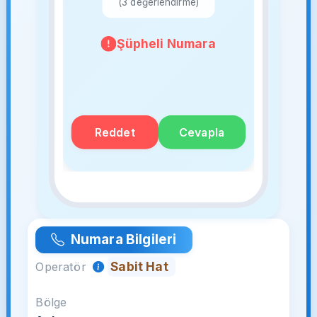
(3 değerlendirme)
Şüpheli Numara
Reddet
Cevapla
Numara Bilgileri
Sabit Hat
Operatör
Bölge