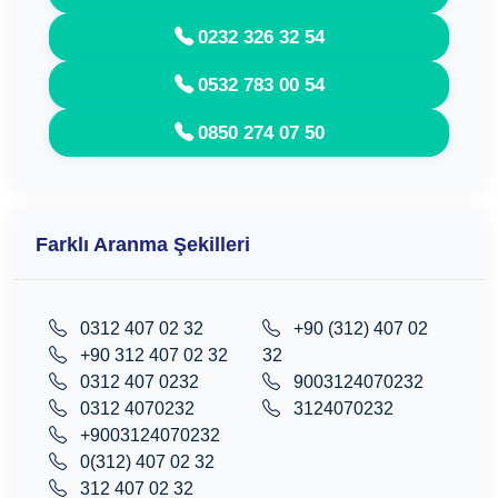
0232 326 32 54
0532 783 00 54
0850 274 07 50
Farklı Aranma Şekilleri
0312 407 02 32
+90 (312) 407 02
+90 312 407 02 32
32
0312 407 0232
9003124070232
0312 4070232
3124070232
+9003124070232
0(312) 407 02 32
312 407 02 32