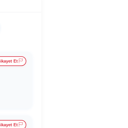
ikayet Et
ikayet Et