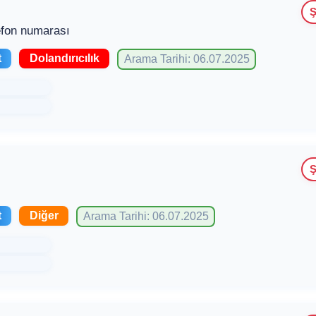
Ş
lefon numarası
t
Dolandırıcılık
Arama Tarihi: 06.07.2025
Ş
t
Diğer
Arama Tarihi: 06.07.2025