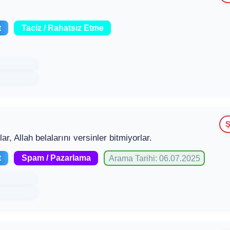
t
Taciz / Rahatsız Etme
Ş
r, Allah belalarını versinler bitmiyorlar.
t
Spam / Pazarlama
Arama Tarihi: 06.07.2025