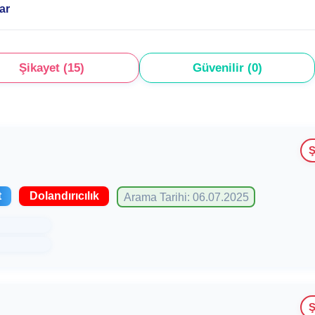
ar
Şikayet (15)
Güvenilir (0)
Ş
t
Dolandırıcılık
Arama Tarihi: 06.07.2025
Ş