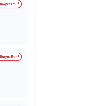
ikayet Et
ikayet Et