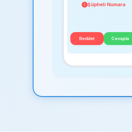
Şüpheli Numara
Reddet
Cevapla