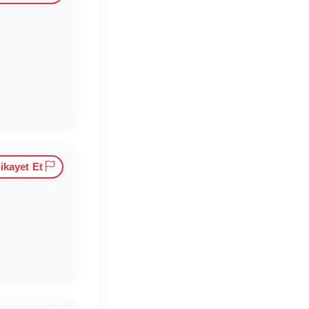
ikayet Et