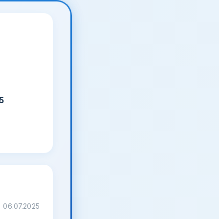
5
06.07.2025