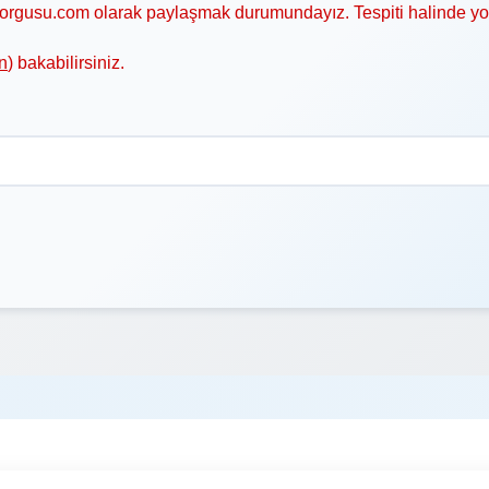
asorgusu.com olarak paylaşmak durumundayız. Tespiti halinde y
n
) bakabilirsiniz.