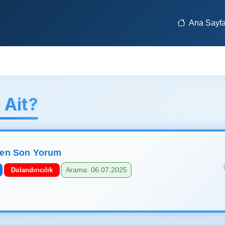
Ana Sayf
Ait?
len Son Yorum
Arama: 06.07.2025
Dolandırıcılık