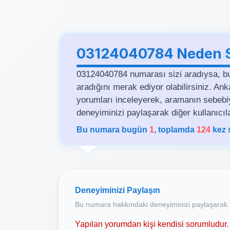
03124040784 Neden Si
03124040784 numarası sizi aradıysa, b
aradığını merak ediyor olabilirsiniz. An
yorumları inceleyerek, aramanın sebebiyle 
deneyiminizi paylaşarak diğer kullanıcıla
Bu numara bugün
1
, toplamda
124
kez 
Deneyiminizi Paylaşın
Bu numara hakkındaki deneyiminizi paylaşarak t
Yapılan yorumdan kişi kendisi sorumludur. 