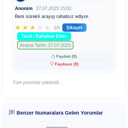
Anonim
27.07.2025 15:02
Beni sürekli arayıp rahatsız ediyor.
★
★
★
★
★
Şikayet
3/5
Taciz / Rahatsız Etme
Arama Tarihi: 27.07.2025
Faydalı (
0
)
Faydasız (
0
)
Tüm yorumlar yüklendi.
Benzer Numaralara Gelen Yorumlar