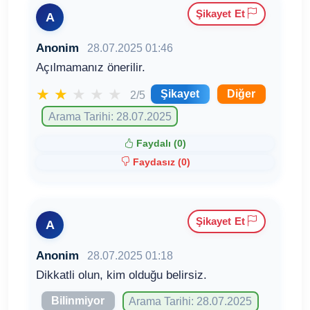
Şikayet Et
A
Anonim
28.07.2025 01:46
Açılmamanız önerilir.
★
★
★
★
★
Şikayet
Diğer
2/5
Arama Tarihi: 28.07.2025
Faydalı (
0
)
Faydasız (
0
)
Şikayet Et
A
Anonim
28.07.2025 01:18
Dikkatli olun, kim olduğu belirsiz.
Bilinmiyor
Arama Tarihi: 28.07.2025