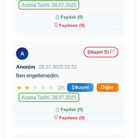
Arama Tarihi: 28.07.2025
Faydalı (
0
)
Faydasız (
0
)
Şikayet Et
A
Anonim
28.07.2025 01:52
Ben engellemedim.
★
★
★
★
★
Şikayet
Diğer
2/5
Arama Tarihi: 28.07.2025
Faydalı (
0
)
Faydasız (
0
)