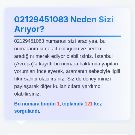
02129451083 Neden Sizi
Arıyor?
02129451083 numarası sizi aradıysa, bu
numaranın kime ait olduğunu ve neden
aradığını merak ediyor olabilirsiniz. İstanbul
(Avrupa)'a kayıtlı bu numara hakkında yapılan
yorumları inceleyerek, aramanın sebebiyle ilgili
fikir sahibi olabilirsiniz. Siz de deneyiminizi
paylaşarak diğer kullanıcılara yardımcı
olabilirsiniz.
Bu numara bugün
1
, toplamda
121
kez
sorgulandı.