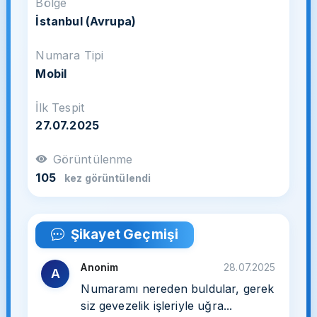
Bölge
İstanbul (Avrupa)
Numara Tipi
Mobil
İlk Tespit
27.07.2025
Görüntülenme
105
kez görüntülendi
Şikayet Geçmişi
Anonim
28.07.2025
A
Numaramı nereden buldular, gerek
siz gevezelik işleriyle uğra...