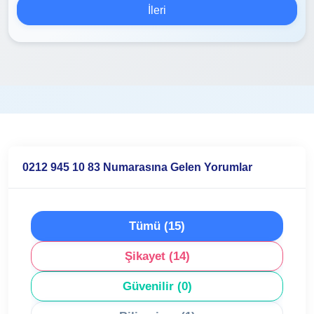
İleri
0212 945 10 83 Numarasına Gelen Yorumlar
Tümü (15)
Şikayet (14)
Güvenilir (0)