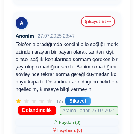
Şikayet Et
A
Anonim
27.07.2025 23:47
Telefonla aradığımda kendini aile sağlığı merk
ezinden arayan bir bayan olarak tanıtan kişi,
cinsel sağlık konularında sormam gereken bir
şey olup olmadığını sordu. Benim olmadığımı
söyleyince tekrar sorma gereği duymadan ko
nuyu kapattı. Dolandırıcılar olduğunu belirtip e
ngelledim, kimseye bilgi vermeyin.
★
★
★
★
★
Şikayet
1/5
Dolandırıcılık
Arama Tarihi: 27.07.2025
Faydalı (
0
)
Faydasız (
0
)