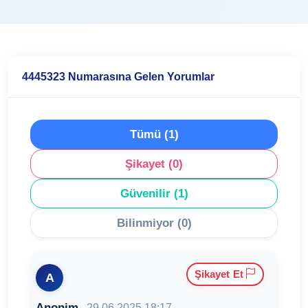
4445323 Numarasına Gelen Yorumlar
Tümü (1)
Şikayet (0)
Güvenilir (1)
Bilinmiyor (0)
Şikayet Et
A
Anonim
29.06.2025 18:17