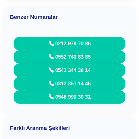
Benzer Numaralar
0212 979 70 86
0552 740 83 85
0541 344 36 14
0312 351 14 46
0546 990 30 31
Farklı Aranma Şekilleri