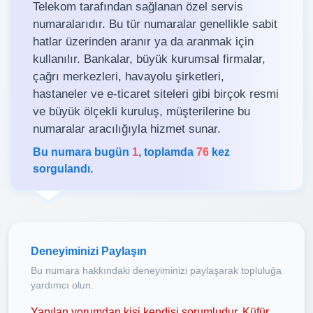
Telekom tarafından sağlanan özel servis
numaralarıdır. Bu tür numaralar genellikle sabit
hatlar üzerinden aranır ya da aranmak için
kullanılır. Bankalar, büyük kurumsal firmalar,
çağrı merkezleri, havayolu şirketleri,
hastaneler ve e-ticaret siteleri gibi birçok resmi
ve büyük ölçekli kuruluş, müşterilerine bu
numaralar aracılığıyla hizmet sunar.
Bu numara bugün
1
, toplamda
76
kez
sorgulandı.
Deneyiminizi Paylaşın
Bu numara hakkındaki deneyiminizi paylaşarak topluluğa
yardımcı olun.
Yapılan yorumdan kişi kendisi sorumludur. Küfür,