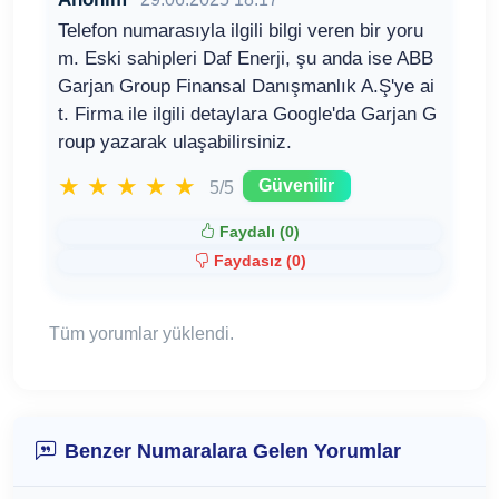
Telefon numarasıyla ilgili bilgi veren bir yoru
m. Eski sahipleri Daf Enerji, şu anda ise ABB
Garjan Group Finansal Danışmanlık A.Ş'ye ai
t. Firma ile ilgili detaylara Google'da Garjan G
roup yazarak ulaşabilirsiniz.
★
★
★
★
★
Güvenilir
5/5
Faydalı (
0
)
Faydasız (
0
)
Tüm yorumlar yüklendi.
Benzer Numaralara Gelen Yorumlar