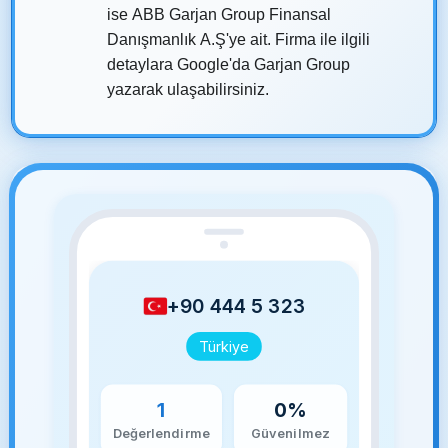
ise ABB Garjan Group Finansal
Danışmanlık A.Ş'ye ait. Firma ile ilgili
detaylara Google'da Garjan Group
yazarak ulaşabilirsiniz.
+90 444 5 323
Türkiye
1
0%
Değerlendirme
Güvenilmez