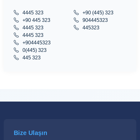
4445 323
+90 (445) 323
+90 445 323
904445323
4445 323
445323
4445 323
+904445323
0(445) 323
445 323
Bize Ulaşın