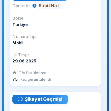
Sabit Hat
Operatör
Bölge
Türkiye
Numara Tipi
Mobil
İlk Tespit
29.06.2025
Görüntülenme
75
kez görüntülendi
Şikayet Geçmişi