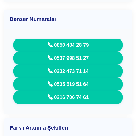
Benzer Numaralar
0850 484 28 79
0537 998 51 27
0232 473 71 14
0535 519 51 64
0216 706 74 61
Farklı Aranma Şekilleri