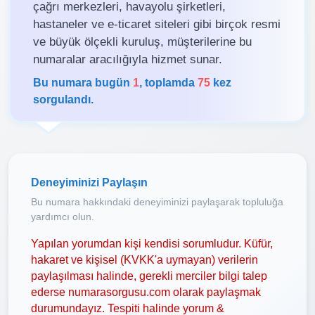
çağrı merkezleri, havayolu şirketleri,
hastaneler ve e-ticaret siteleri gibi birçok resmi
ve büyük ölçekli kuruluş, müşterilerine bu
numaralar aracılığıyla hizmet sunar.
Bu numara bugün
1
, toplamda
75
kez
sorgulandı.
Deneyiminizi Paylaşın
Bu numara hakkındaki deneyiminizi paylaşarak topluluğa
yardımcı olun.
Yapılan yorumdan kişi kendisi sorumludur. Küfür,
hakaret ve kişisel (KVKK'a uymayan) verilerin
paylaşılması halinde, gerekli merciler bilgi talep
ederse numarasorgusu.com olarak paylaşmak
durumundayız. Tespiti halinde yorum &