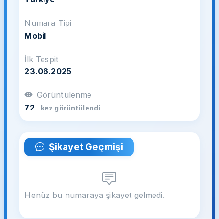
Numara Tipi
Mobil
İlk Tespit
23.06.2025
Görüntülenme
72
kez görüntülendi
Şikayet Geçmişi
Henüz bu numaraya şikayet gelmedi.