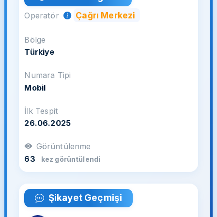
Çağrı Merkezi
Operatör
Bölge
Türkiye
Numara Tipi
Mobil
İlk Tespit
26.06.2025
Görüntülenme
63
kez görüntülendi
Şikayet Geçmişi