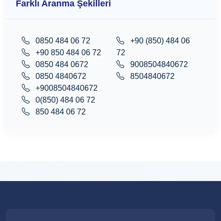
Farklı Aranma Şekilleri
0850 484 06 72
+90 (850) 484 06
+90 850 484 06 72
72
0850 484 0672
9008504840672
0850 4840672
8504840672
+9008504840672
0(850) 484 06 72
850 484 06 72