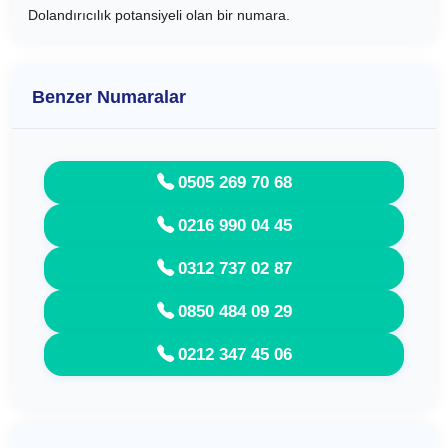
Dolandırıcılık potansiyeli olan bir numara.
Benzer Numaralar
0505 269 70 68
0216 990 04 45
0312 737 02 87
0850 484 09 29
0212 347 45 06