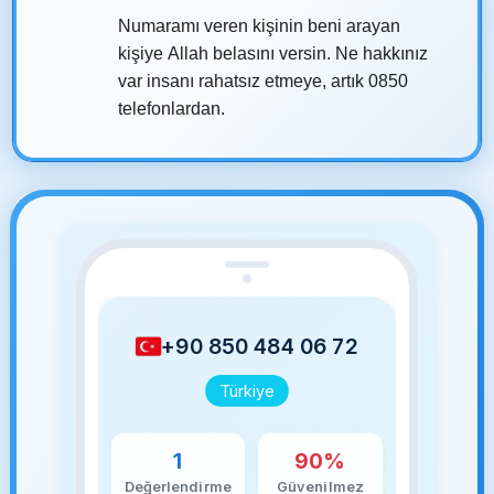
Numaramı veren kişinin beni arayan
kişiye Allah belasını versin. Ne hakkınız
var insanı rahatsız etmeye, artık 0850
telefonlardan.
+90 850 484 06 72
Türkiye
1
90%
Değerlendirme
Güvenilmez