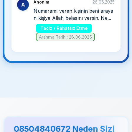
Anonim
26.06.2025
A
Numaramı veren kişinin beni araya
n kişiye Allah belasını versin. Ne...
Taciz / Rahatsız Etme
Aranma Tarihi: 26.06.2025
08504840672 Neden Sizi