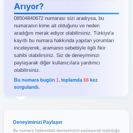
Arıyor?
08504840672 numarası sizi aradıysa, bu
numaranın kime ait olduğunu ve neden
aradığını merak ediyor olabilirsiniz. Türkiye'a
kayıtlı bu numara hakkında yapılan yorumları
inceleyerek, aramanın sebebiyle ilgili fikir
sahibi olabilirsiniz. Siz de deneyiminizi
paylaşarak diğer kullanıcılara yardımcı
olabilirsiniz.
Bu numara bugün
1
, toplamda
66
kez
sorgulandı.
Deneyiminizi Paylaşın
Bu numara hakkındaki deneyiminizi paylaşarak topluluğa