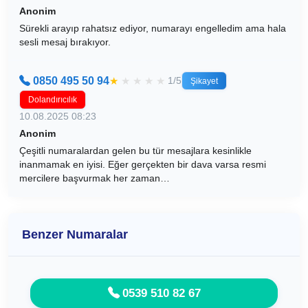
Anonim
Sürekli arayıp rahatsız ediyor, numarayı engelledim ama hala
sesli mesaj bırakıyor.
0850 495 50 94
★
★
★
★
★
1/5
Şikayet
Dolandırıcılık
10.08.2025 08:23
Anonim
Çeşitli numaralardan gelen bu tür mesajlara kesinlikle
inanmamak en iyisi. Eğer gerçekten bir dava varsa resmi
mercilere başvurmak her zaman…
Benzer Numaralar
0539 510 82 67