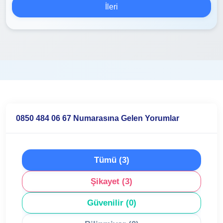
İleri
0850 484 06 67 Numarasına Gelen Yorumlar
Tümü (3)
Şikayet (3)
Güvenilir (0)