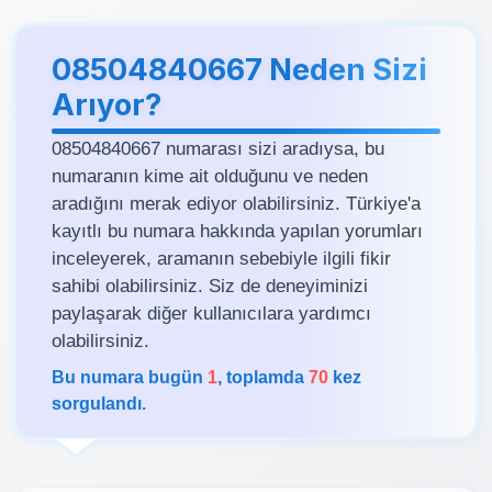
08504840667 Neden Sizi
Arıyor?
08504840667 numarası sizi aradıysa, bu
numaranın kime ait olduğunu ve neden
aradığını merak ediyor olabilirsiniz. Türkiye'a
kayıtlı bu numara hakkında yapılan yorumları
inceleyerek, aramanın sebebiyle ilgili fikir
sahibi olabilirsiniz. Siz de deneyiminizi
paylaşarak diğer kullanıcılara yardımcı
olabilirsiniz.
Bu numara bugün
1
, toplamda
70
kez
sorgulandı.