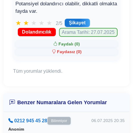
Potansiyel dolandırıcı olabilir, dikkatli olmakta
fayda var.
★
★
★
★
★
Şikayet
2/5
Dolandırıcılık
Arama Tarihi: 27.07.2025
Faydalı (
0
)
Faydasız (
0
)
Tüm yorumlar yüklendi.
Benzer Numaralara Gelen Yorumlar
0212 945 45 28
06.07.2025 20:35
Bilinmiyor
Anonim