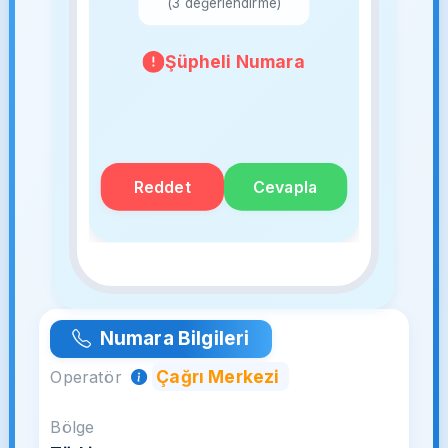
(3 değerlendirme)
Şüpheli Numara
Reddet
Cevapla
Numara Bilgileri
Çağrı Merkezi
Operatör
Bölge