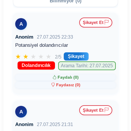
Bilinmiyor (0)
Şikayet Et
A
Anonim
27.07.2025 22:33
Potansiyel dolandırıcılar
★
★
★
★
★
Şikayet
2/5
Dolandırıcılık
Arama Tarihi: 27.07.2025
Faydalı (
0
)
Faydasız (
0
)
Şikayet Et
A
Anonim
27.07.2025 21:31