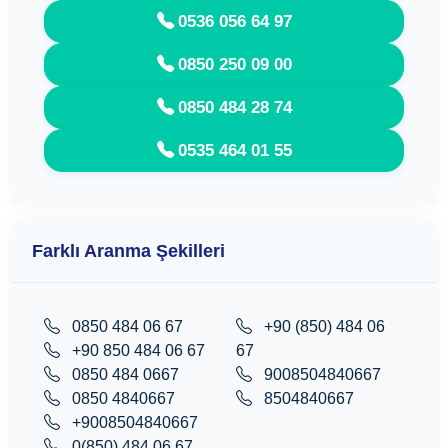
0536 056 64 97
0850 250 09 00
0850 484 28 74
0535 464 01 55
Farklı Aranma Şekilleri
0850 484 06 67
+90 (850) 484 06
+90 850 484 06 67
67
0850 484 0667
9008504840667
0850 4840667
8504840667
+9008504840667
0(850) 484 06 67