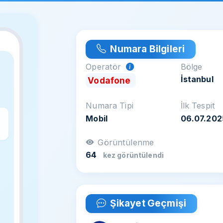
Numara Bilgileri
Operatör
Bölge
İstanbul
Vodafone
Numara Tipi
İlk Tespit
Mobil
06.07.202
z
Görüntülenme
64
kez görüntülendi
Şikayet Geçmişi