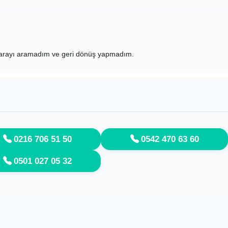
marayı aramadım ve geri dönüş yapmadım.
0216 706 51 50
0542 470 63 60
0501 027 05 32