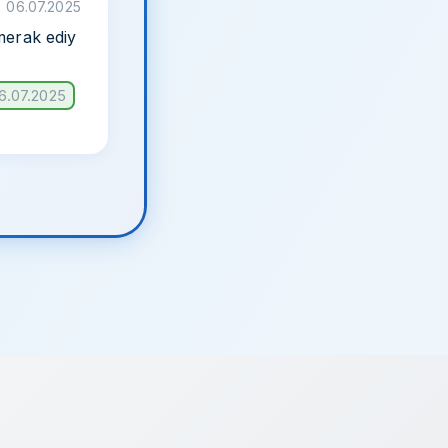
06.07.2025
merak ediy
06.07.2025