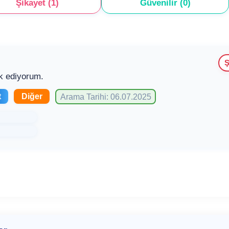
Şikayet (1)
Güvenilir (0)
Ş
k ediyorum.
t
Diğer
Arama Tarihi: 06.07.2025