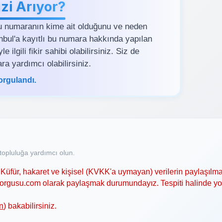
zi Arıyor?
u numaranın kime ait olduğunu ve neden
tanbul'a kayıtlı bu numara hakkında yapılan
ilgili fikir sahibi olabilirsiniz. Siz de
ra yardımcı olabilirsiniz.
orgulandı.
opluluğa yardımcı olun.
Küfür, hakaret ve kişisel (KVKK'a uymayan) verilerin paylaşılma
asorgusu.com olarak paylaşmak durumundayız. Tespiti halinde y
n
) bakabilirsiniz.