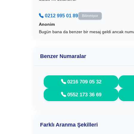
0212 995 01 89
Bilinmiyor
Anonim
Bugün bana da benzer bir mesaj geldi ancak nu
Benzer Numaralar
0216 709 05 32
0552 173 36 69
Farklı Aranma Şekilleri