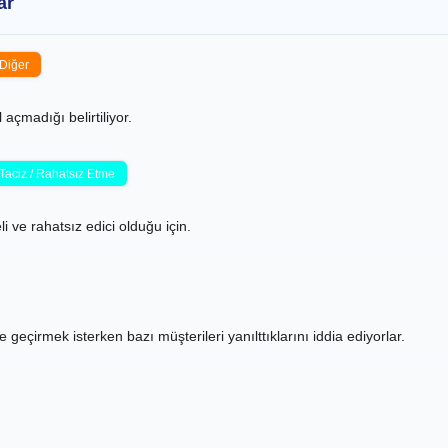
ar
Diğer
açmadığı belirtiliyor.
Taciz / Rahatsız Etme
 ve rahatsız edici olduğu için.
geçirmek isterken bazı müşterileri yanılttıklarını iddia ediyorlar.