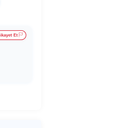
ikayet Et