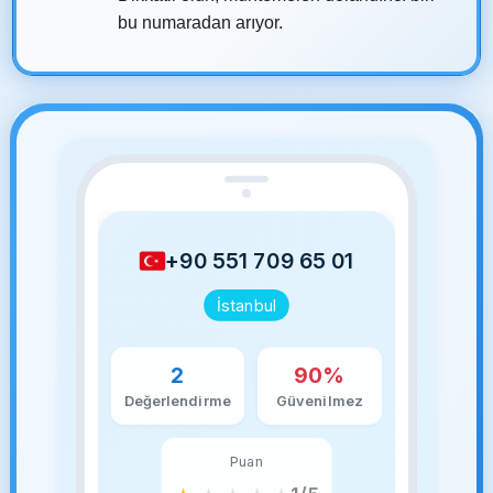
bu numaradan arıyor.
+90 551 709 65 01
İstanbul
2
90%
Değerlendirme
Güvenilmez
Puan