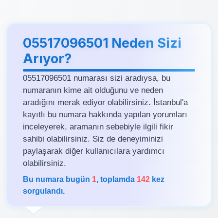
05517096501 Neden Sizi
Arıyor?
05517096501 numarası sizi aradıysa, bu
numaranın kime ait olduğunu ve neden
aradığını merak ediyor olabilirsiniz. İstanbul'a
kayıtlı bu numara hakkında yapılan yorumları
inceleyerek, aramanın sebebiyle ilgili fikir
sahibi olabilirsiniz. Siz de deneyiminizi
paylaşarak diğer kullanıcılara yardımcı
olabilirsiniz.
Bu numara bugün
1
, toplamda
142
kez
sorgulandı.