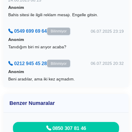
Anonim
Bahis sitesi ile ilgili reklam mesajı. Engelle gitsin.
0549 699 69 64
06.07.2025 23:19
Bilinmiyor
Anonim
Tanıdığım biri mi arıyor acaba?
0212 945 45 28
06.07.2025 20:32
Bilinmiyor
Anonim
Beni aradılar, ama iki kez açmadım.
Benzer Numaralar
0850 307 81 46