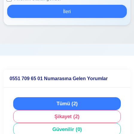
İleri
0551 709 65 01 Numarasına Gelen Yorumlar
Tümü (2)
Şikayet (2)
Güvenilir (0)