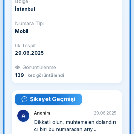
Bölge
İstanbul
Numara Tipi
Mobil
İlk Tespit
29.06.2025
Görüntülenme
139
kez görüntülendi
Şikayet Geçmişi
Anonim
29.06.2025
A
Dikkatli olun, muhtemelen dolandırı
cı biri bu numaradan arıy...