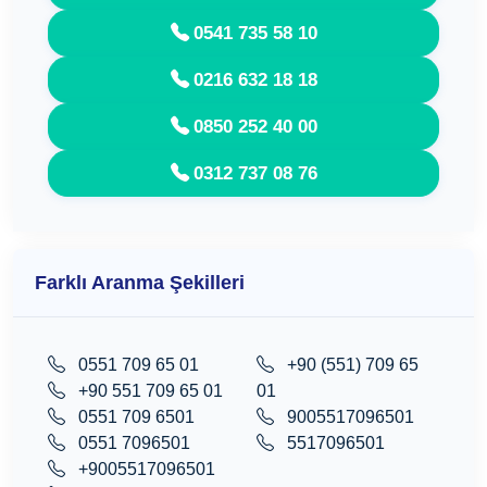
0541 735 58 10
0216 632 18 18
0850 252 40 00
0312 737 08 76
Farklı Aranma Şekilleri
0551 709 65 01
+90 (551) 709 65
+90 551 709 65 01
01
0551 709 6501
9005517096501
0551 7096501
5517096501
+9005517096501