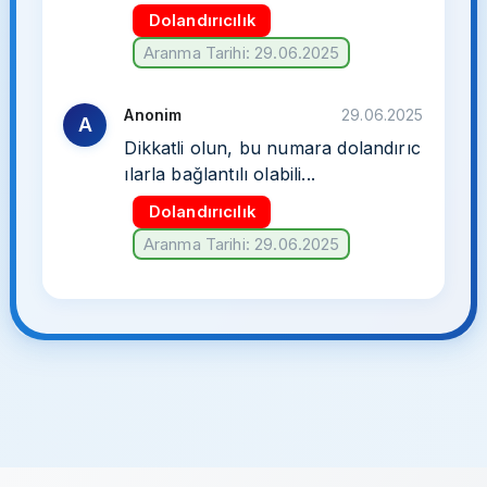
Dolandırıcılık
Aranma Tarihi: 29.06.2025
Anonim
29.06.2025
A
Dikkatli olun, bu numara dolandırıc
ılarla bağlantılı olabili...
Dolandırıcılık
Aranma Tarihi: 29.06.2025