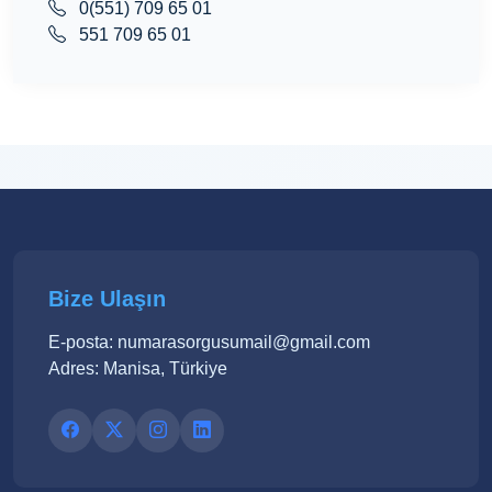
0(551) 709 65 01
551 709 65 01
Bize Ulaşın
E-posta: numarasorgusumail@gmail.com
Adres: Manisa, Türkiye