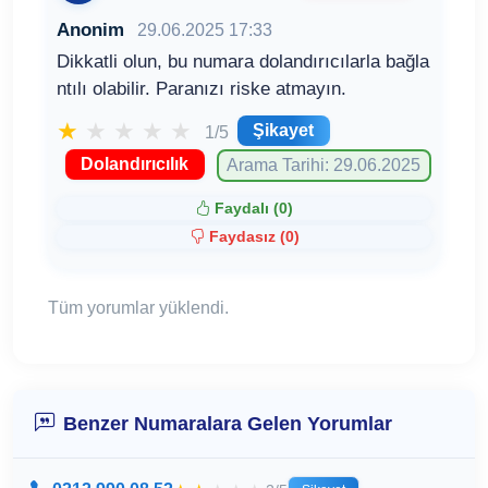
Anonim
29.06.2025 17:33
Dikkatli olun, bu numara dolandırıcılarla bağla
ntılı olabilir. Paranızı riske atmayın.
★
★
★
★
★
Şikayet
1/5
Dolandırıcılık
Arama Tarihi: 29.06.2025
Faydalı (
0
)
Faydasız (
0
)
Tüm yorumlar yüklendi.
Benzer Numaralara Gelen Yorumlar