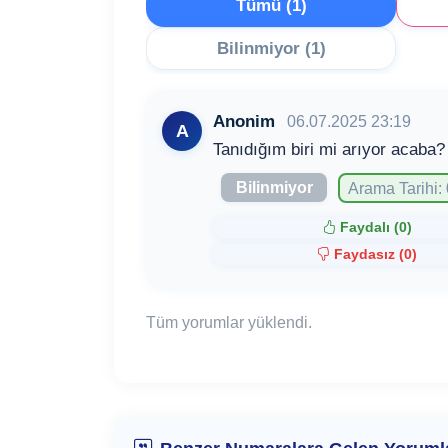
Tümü (1)
Bilinmiyor (1)
Anonim
06.07.2025 23:19
A
Tanıdığım biri mi arıyor acaba?
Bilinmiyor
Arama Tarihi:
Faydalı (
0
)
Faydasız (
0
)
Tüm yorumlar yüklendi.