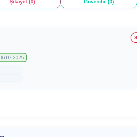
Şikayet (0)
Güvenilir (0)
Ş
 06.07.2025