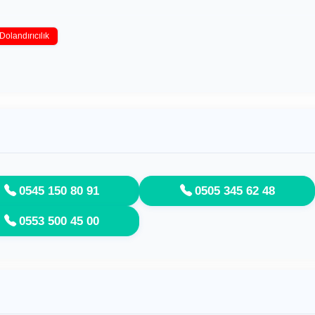
Dolandırıcılık
0545 150 80 91
0505 345 62 48
0553 500 45 00