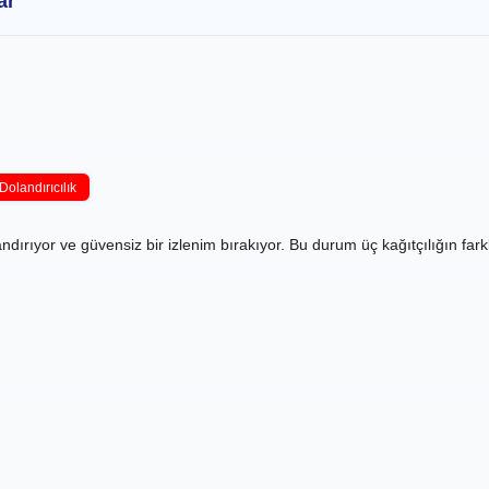
ar
Dolandırıcılık
rıyor ve güvensiz bir izlenim bırakıyor. Bu durum üç kağıtçılığın farklı