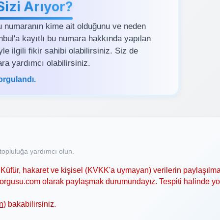
zi Arıyor?
u numaranın kime ait olduğunu ve neden
tanbul'a kayıtlı bu numara hakkında yapılan
ilgili fikir sahibi olabilirsiniz. Siz de
ra yardımcı olabilirsiniz.
orgulandı.
opluluğa yardımcı olun.
Küfür, hakaret ve kişisel (KVKK'a uymayan) verilerin paylaşılma
asorgusu.com olarak paylaşmak durumundayız. Tespiti halinde y
n
) bakabilirsiniz.