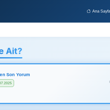
Ana Sayf
 Ait?
len Son Yorum
07.2025