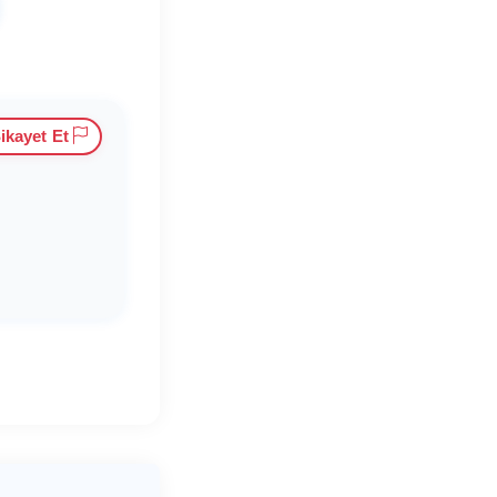
ikayet Et