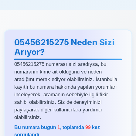
05456215275 Neden Sizi
Arıyor?
05456215275 numarası sizi aradıysa, bu
numaranın kime ait olduğunu ve neden
aradığını merak ediyor olabilirsiniz. İstanbul'a
kayıtlı bu numara hakkında yapılan yorumları
inceleyerek, aramanın sebebiyle ilgili fikir
sahibi olabilirsiniz. Siz de deneyiminizi
paylaşarak diğer kullanıcılara yardımcı
olabilirsiniz.
Bu numara bugün
1
, toplamda
99
kez
sorgulandı.