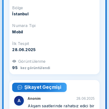
Bölge
İstanbul
Numara Tipi
Mobil
İlk Tespit
28.06.2025
Görüntülenme
95
kez görüntülendi
Şikayet Geçmişi
Anonim
28.06.2025
A
Akşam saatlerinde rahatsız edici bir