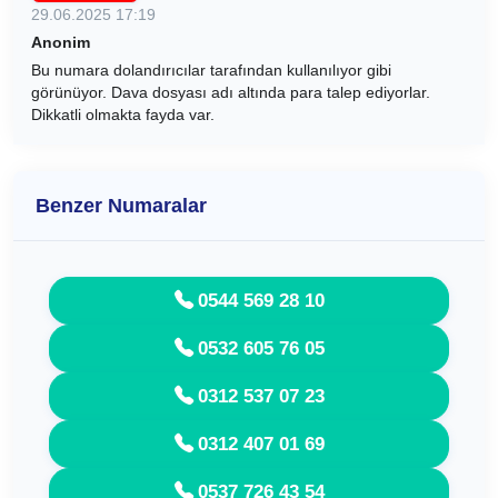
29.06.2025 17:19
Anonim
Bu numara dolandırıcılar tarafından kullanılıyor gibi
görünüyor. Dava dosyası adı altında para talep ediyorlar.
Dikkatli olmakta fayda var.
Benzer Numaralar
0544 569 28 10
0532 605 76 05
0312 537 07 23
0312 407 01 69
0537 726 43 54