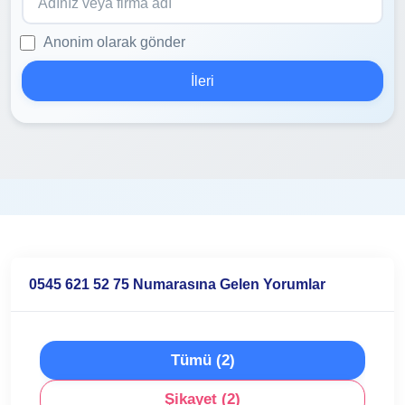
Anonim olarak gönder
İleri
0545 621 52 75 Numarasına Gelen Yorumlar
Tümü (2)
Şikayet (2)