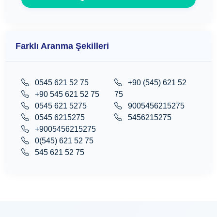
Farklı Aranma Şekilleri
0545 621 52 75
+90 (545) 621 52
+90 545 621 52 75
75
0545 621 5275
9005456215275
0545 6215275
5456215275
+9005456215275
0(545) 621 52 75
545 621 52 75