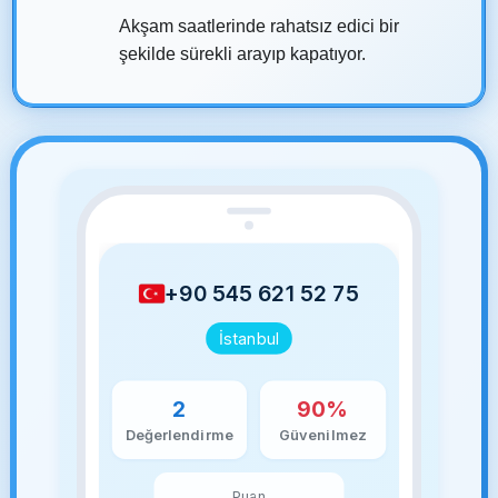
Akşam saatlerinde rahatsız edici bir
şekilde sürekli arayıp kapatıyor.
+90 545 621 52 75
İstanbul
2
90%
Değerlendirme
Güvenilmez
Puan