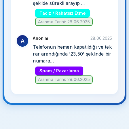
şekilde sürekli arayıp ...
Taciz / Rahatsız Etme
Aranma Tarihi: 28.06.2025
Anonim
28.06.2025
A
Telefonun hemen kapatıldığı ve tek
rar arandığında '23,50' şeklinde bir
numara...
Spam / Pazarlama
Aranma Tarihi: 28.06.2025