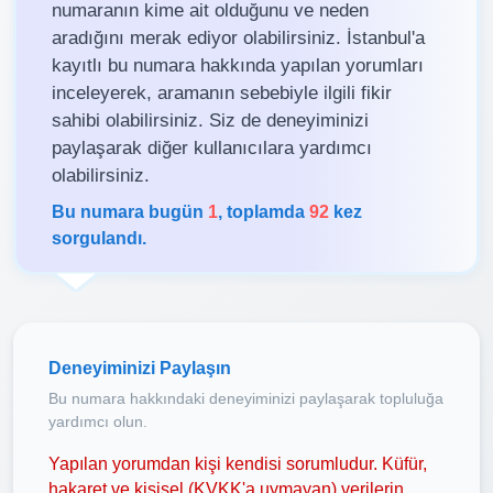
numaranın kime ait olduğunu ve neden
aradığını merak ediyor olabilirsiniz. İstanbul'a
kayıtlı bu numara hakkında yapılan yorumları
inceleyerek, aramanın sebebiyle ilgili fikir
sahibi olabilirsiniz. Siz de deneyiminizi
paylaşarak diğer kullanıcılara yardımcı
olabilirsiniz.
Bu numara bugün
1
, toplamda
92
kez
sorgulandı.
Deneyiminizi Paylaşın
Bu numara hakkındaki deneyiminizi paylaşarak topluluğa
yardımcı olun.
Yapılan yorumdan kişi kendisi sorumludur. Küfür,
hakaret ve kişisel (KVKK'a uymayan) verilerin