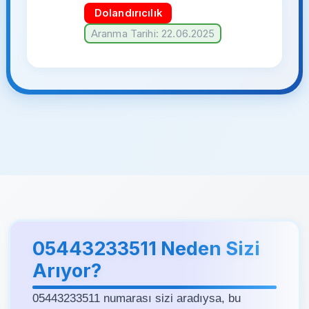
Dolandırıcılık
Aranma Tarihi: 22.06.2025
05443233511 Neden Sizi
Arıyor?
05443233511 numarası sizi aradıysa, bu