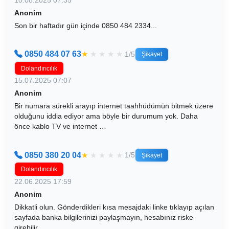
Anonim
Son bir haftadır gün içinde 0850 484 2334...
0850 484 07 63
★
★
★
★
★
1/5
Şikayet
Dolandırıcılık
15.07.2025 07:07
Anonim
Bir numara sürekli arayıp internet taahhüdümün bitmek üzere
olduğunu iddia ediyor ama böyle bir durumum yok. Daha
önce kablo TV ve internet …
0850 380 20 04
★
★
★
★
★
1/5
Şikayet
Dolandırıcılık
22.06.2025 17:59
Anonim
Dikkatli olun. Gönderdikleri kısa mesajdaki linke tıklayıp açılan
sayfada banka bilgilerinizi paylaşmayın, hesabınız riske
girebilir.