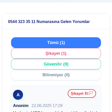
0544 323 35 11 Numarasına Gelen Yorumlar
Tümü (1)
Şikayet (1)
Güvenilir (0)
Bilinmiyor (0)
Şikayet Et
A
Anonim
22.06.2025 17:29