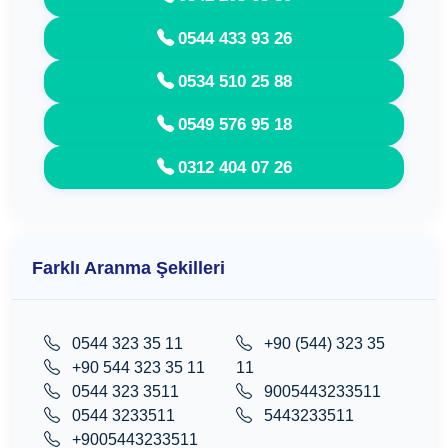
0544 433 93 26
0534 510 25 88
0549 576 95 18
0312 404 07 26
Farklı Aranma Şekilleri
0544 323 35 11
+90 (544) 323 35
+90 544 323 35 11
11
0544 323 3511
9005443233511
0544 3233511
5443233511
+9005443233511