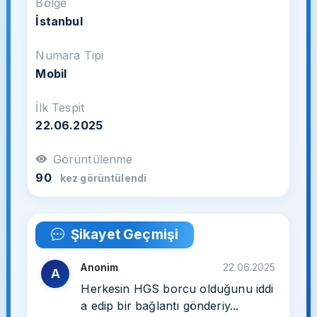
Bölge
İstanbul
Numara Tipi
Mobil
İlk Tespit
22.06.2025
Görüntülenme
90
kez görüntülendi
Şikayet Geçmişi
Anonim
22.06.2025
A
Herkesin HGS borcu olduğunu iddi
a edip bir bağlantı gönderiy...