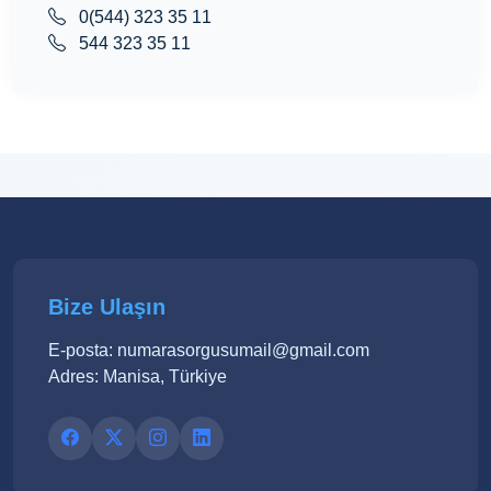
0(544) 323 35 11
544 323 35 11
Bize Ulaşın
E-posta: numarasorgusumail@gmail.com
Adres: Manisa, Türkiye