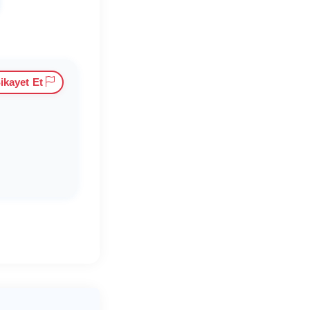
ikayet Et