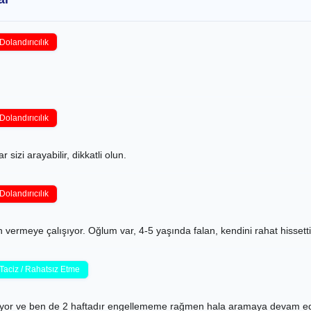
Dolandırıcılık
Dolandırıcılık
sizi arayabilir, dikkatli olun.
Dolandırıcılık
 vermeye çalışıyor. Oğlum var, 4-5 yaşında falan, kendini rahat hisset
Taciz / Rahatsız Etme
ranıyor ve ben de 2 haftadır engellememe rağmen hala aramaya devam e