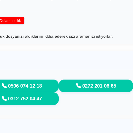
Dolandırıcılık
uk dosyanızı aldıklarını iddia ederek sizi aramanızı istiyorlar.
0506 074 12 18
0272 201 06 65
0312 752 04 47