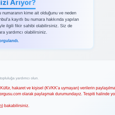
zi Arıyor?
u numaranın kime ait olduğunu ve neden
tanbul'a kayıtlı bu numara hakkında yapılan
ilgili fikir sahibi olabilirsiniz. Siz de
ra yardımcı olabilirsiniz.
orgulandı.
opluluğa yardımcı olun.
Küfür, hakaret ve kişisel (KVKK'a uymayan) verilerin paylaşılma
asorgusu.com olarak paylaşmak durumundayız. Tespiti halinde y
n
) bakabilirsiniz.