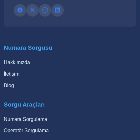
Numara Sorgusu
Hakkımızda
İletişim
Blog
Sorgu Araçları
Numara Sorgulama
Operatör Sorgulama