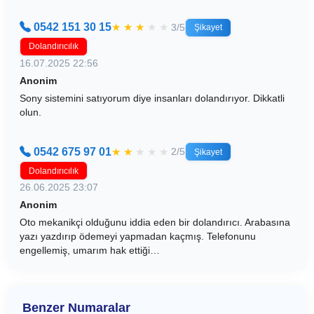
0542 151 30 15
★
★
★
★
★
3/5
Şikayet
Dolandırıcılık
16.07.2025 22:56
Anonim
Sony sistemini satıyorum diye insanları dolandırıyor. Dikkatli
olun.
0542 675 97 01
★
★
★
★
★
2/5
Şikayet
Dolandırıcılık
26.06.2025 23:07
Anonim
Oto mekanikçi olduğunu iddia eden bir dolandırıcı. Arabasına
yazı yazdırıp ödemeyi yapmadan kaçmış. Telefonunu
engellemiş, umarım hak ettiği…
Benzer Numaralar