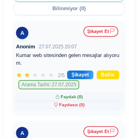
Bilinmiyor (0)
Şikayet Et
A
Anonim
27.07.2025 20:07
Kumar web sitesinden gelen mesajlar alıyoru
m.
★
★
★
★
★
Şikayet
Bahis
2/5
Arama Tarihi: 27.07.2025
Faydalı (
0
)
Faydasız (
0
)
Şikayet Et
A