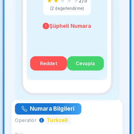
★
★
★
★
★
2/5
(2 değerlendirme)
Şüpheli Numara
Reddet
Cevapla
Numara Bilgileri
Turkcell
Operatör