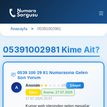
Anasayfa
05391002981
05391002981 Kime Ait?
0539 100 29 81 Numarasına Gelen
Son Yorum
Anonim
★
★
★
★
★
2/5
Şikayet
A
Arama: 27.07.2025
Bahis
27.07.2025 20:07
Kumar web sitesinden gelen mesajlar