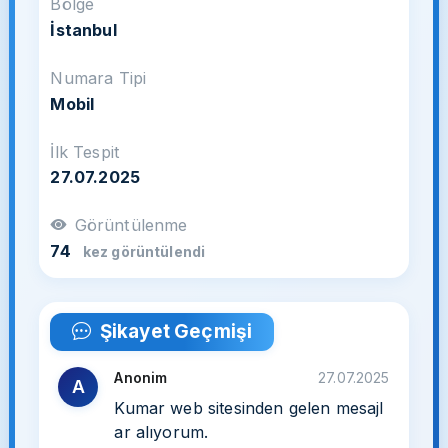
Bölge
İstanbul
Numara Tipi
Mobil
İlk Tespit
27.07.2025
Görüntülenme
74
kez görüntülendi
Şikayet Geçmişi
Anonim
27.07.2025
A
Kumar web sitesinden gelen mesajl
ar alıyorum.