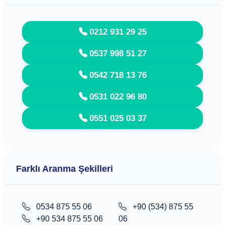
0212 931 29 25
0537 998 51 27
0542 718 13 76
0531 022 96 80
0551 025 03 37
Farklı Aranma Şekilleri
0534 875 55 06
+90 (534) 875 55
+90 534 875 55 06
06