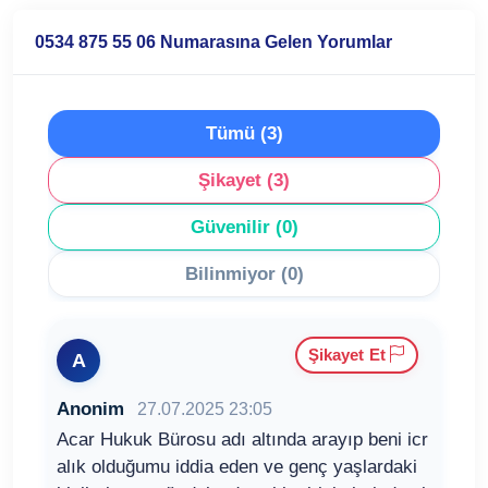
0534 875 55 06 Numarasına Gelen Yorumlar
Tümü (3)
Şikayet (3)
Güvenilir (0)
Bilinmiyor (0)
Şikayet Et
A
Anonim
27.07.2025 23:05
Acar Hukuk Bürosu adı altında arayıp beni icr
alık olduğumu iddia eden ve genç yaşlardaki