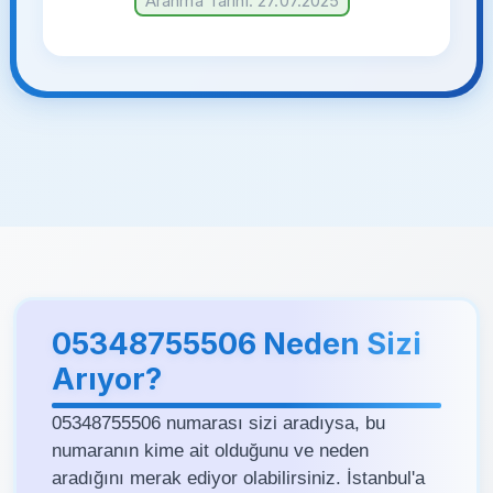
Aranma Tarihi: 27.07.2025
05348755506 Neden Sizi
Arıyor?
05348755506 numarası sizi aradıysa, bu
numaranın kime ait olduğunu ve neden
aradığını merak ediyor olabilirsiniz. İstanbul'a