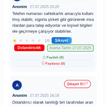
Anonim
27.07.2025 20:20
Telefon numarası sahtekarlık amacıyla kullanı
lmış olabilir, sigorta şirketi gibi görünerek insa
nlardan para talep ediyorlar ve kişisel bilgileri
ele geçirmeye çalışıyor olabilirler.
★
★
★
★
★
Şikayet
1/5
Dolandırıcılık
Arama Tarihi: 27.07.2025
Faydalı (
0
)
Faydasız (
0
)
Şikayet Et
A
Anonim
27.07.2025 16:18
Dolandırıcı olarak tanıttığı biri tarafından aran