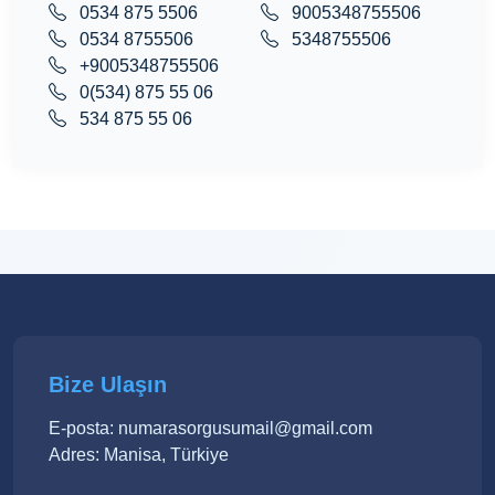
0534 875 5506
9005348755506
0534 8755506
5348755506
+9005348755506
0(534) 875 55 06
534 875 55 06
Bize Ulaşın
E-posta: numarasorgusumail@gmail.com
Adres: Manisa, Türkiye