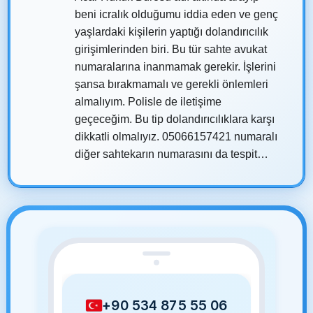
beni icralık olduğumu iddia eden ve genç
yaşlardaki kişilerin yaptığı dolandırıcılık
girişimlerinden biri. Bu tür sahte avukat
numaralarına inanmamak gerekir. İşlerini
şansa bırakmamalı ve gerekli önlemleri
almalıyım. Polisle de iletişime
geçeceğim. Bu tip dolandırıcılıklara karşı
dikkatli olmalıyız. 05066157421 numaralı
diğer sahtekarın numarasını da tespit
etmeye çalışıyorum, ben de gereken
yerlere şikayette bulunacağım.
+90 534 875 55 06