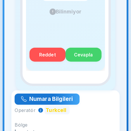
Bilinmiyor
Reddet
Cevapla
Numara Bilgileri
Turkcell
Operatör
Bölge