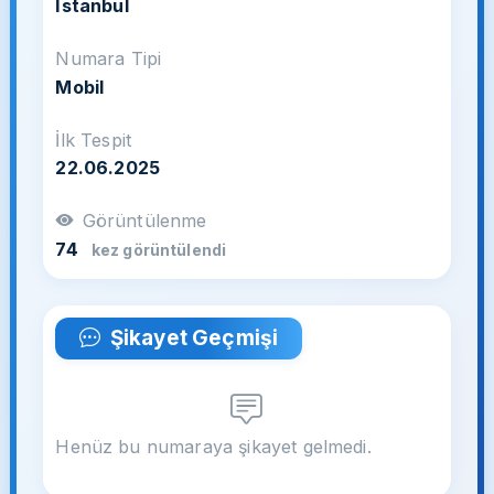
İstanbul
Numara Tipi
Mobil
İlk Tespit
22.06.2025
Görüntülenme
74
kez görüntülendi
Şikayet Geçmişi
Henüz bu numaraya şikayet gelmedi.