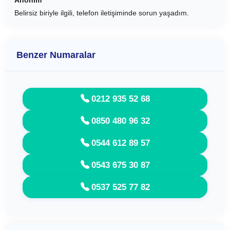
Belirsiz biriyle ilgili, telefon iletişiminde sorun yaşadım.
Benzer Numaralar
0212 935 52 68
0850 480 96 32
0544 612 89 57
0543 675 30 87
0537 525 77 82