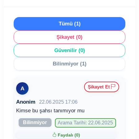
Tümü (1)
Şikayet (0)
Güvenilir (0)
Bilinmiyor (1)
Şikayet Et
A
Anonim
22.06.2025 17:06
Kimse bu şahsı tanımıyor mu
Bilinmiyor
Arama Tarihi: 22.06.2025
Faydalı (
0
)