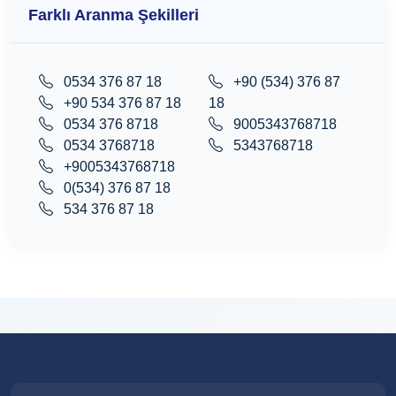
Farklı Aranma Şekilleri
0534 376 87 18
+90 (534) 376 87
+90 534 376 87 18
18
0534 376 8718
9005343768718
0534 3768718
5343768718
+9005343768718
0(534) 376 87 18
534 376 87 18