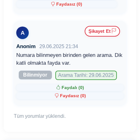
Faydasız (
0
)
Şikayet Et
A
Anonim
29.06.2025 21:34
Numara bilinmeyen birinden gelen arama. Dik
katli olmakta fayda var.
Bilinmiyor
Arama Tarihi: 29.06.2025
Faydalı (
0
)
Faydasız (
0
)
Tüm yorumlar yüklendi.