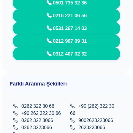
0501 735 32 36
0216 221 06 56
0531 267 14 03
0212 907 09 31
0312 407 02 32
Farklı Aranma Şekilleri
0262 322 30 66
+90 (262) 322 30
+90 262 322 30 66
66
0262 322 3066
9002623223066
0262 3223066
2623223066