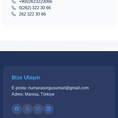
+9002623223066
0(262) 322 30 66
262 322 30 66
Bize Ulaşın
E-posta: numarasorgusumail@gmail.com
Adres: Manisa, Türkiye