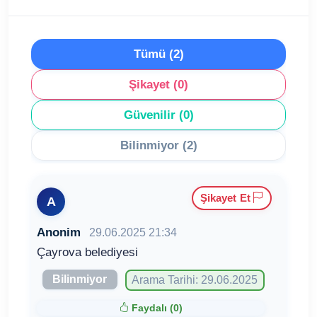
Tümü (2)
Şikayet (0)
Güvenilir (0)
Bilinmiyor (2)
Şikayet Et
A
Anonim
29.06.2025 21:34
Çayrova belediyesi
Bilinmiyor
Arama Tarihi: 29.06.2025
Faydalı (
0
)