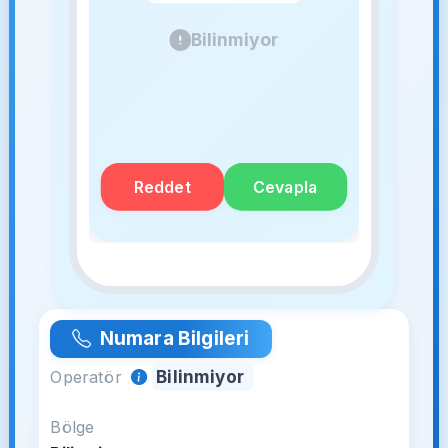
Bilinmiyor
Reddet
Cevapla
Numara Bilgileri
Bilinmiyor
Operatör
Bölge