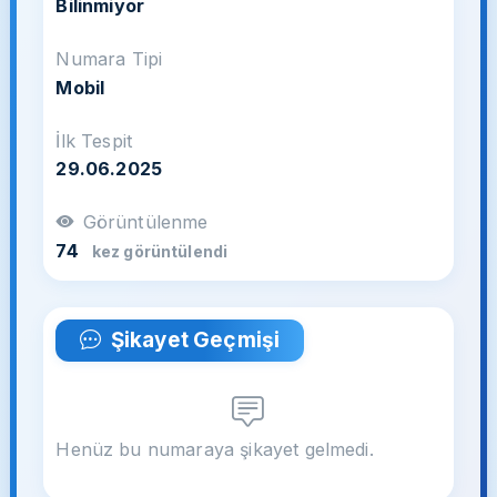
Bilinmiyor
Numara Tipi
Mobil
İlk Tespit
29.06.2025
Görüntülenme
74
kez görüntülendi
Şikayet Geçmişi
Henüz bu numaraya şikayet gelmedi.