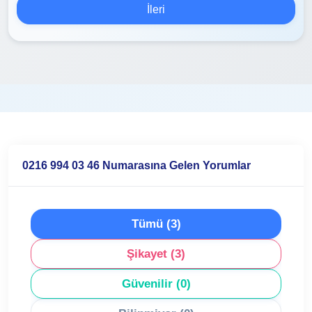
İleri
0216 994 03 46 Numarasına Gelen Yorumlar
Tümü (3)
Şikayet (3)
Güvenilir (0)