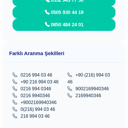
0505 930 44 19
0850 484 24 01
Farklı Aranma Şekilleri
0216 994 03 46
+90 (216) 994 03
+90 216 994 03 46
46
0216 994 0346
9002169940346
0216 9940346
2169940346
+9002169940346
0(216) 994 03 46
216 994 03 46