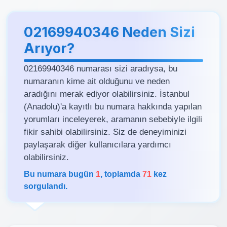
02169940346 Neden Sizi
Arıyor?
02169940346 numarası sizi aradıysa, bu
numaranın kime ait olduğunu ve neden
aradığını merak ediyor olabilirsiniz. İstanbul
(Anadolu)'a kayıtlı bu numara hakkında yapılan
yorumları inceleyerek, aramanın sebebiyle ilgili
fikir sahibi olabilirsiniz. Siz de deneyiminizi
paylaşarak diğer kullanıcılara yardımcı
olabilirsiniz.
Bu numara bugün
1
, toplamda
71
kez
sorgulandı.