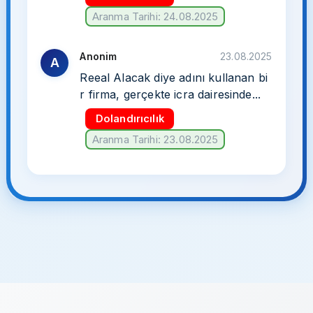
Aranma Tarihi: 24.08.2025
Anonim
23.08.2025
A
Reeal Alacak diye adını kullanan bi
r firma, gerçekte icra dairesinde...
Dolandırıcılık
Aranma Tarihi: 23.08.2025