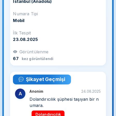
İstanbul (Anadolu)
Numara Tipi
Mobil
İlk Tespit
23.08.2025
Görüntülenme
67
kez görüntülendi
Şikayet Geçmişi
Anonim
24.08.2025
A
Dolandırıcılık şüphesi taşıyan bir n
umara.
Dolandırıcılık