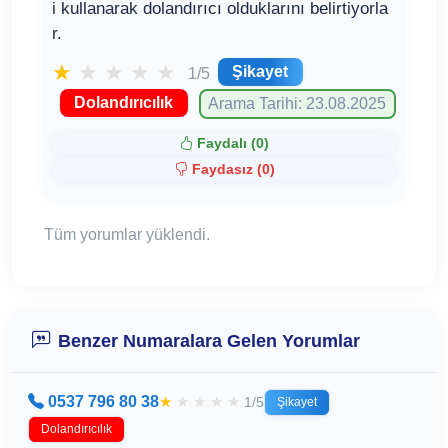
i kullanarak dolandırıcı olduklarını belirtiyorla
r.
★
★
★
★
★
Şikayet
1/5
Dolandırıcılık
Arama Tarihi: 23.08.2025
Faydalı (
0
)
Faydasız (
0
)
Tüm yorumlar yüklendi.
Benzer Numaralara Gelen Yorumlar
0537 796 80 38
★
★
★
★
★
1/5
Şikayet
Dolandırıcılık