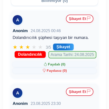
Bilinmiyor (0)
Şikayet Et
A
Anonim
24.08.2025 00:46
Dolandırıcılık şüphesi taşıyan bir numara.
★
★
★
★
★
Şikayet
3/5
Dolandırıcılık
Arama Tarihi: 24.08.2025
Faydalı (
0
)
Faydasız (
0
)
Şikayet Et
A
Anonim
23.08.2025 23:30