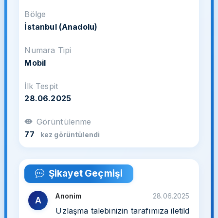
Bölge
İstanbul (Anadolu)
Numara Tipi
Mobil
İlk Tespit
28.06.2025
Görüntülenme
77
kez görüntülendi
Şikayet Geçmişi
Anonim
28.06.2025
A
Uzlaşma talebinizin tarafımıza iletild