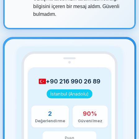
bilgisini içeren bir mesaj aldım. Güvenli
bulmadım.
+90 216 990 26 89
İstanbul (Anadolu)
2
90%
Değerlendirme
Güvenilmez
Puan