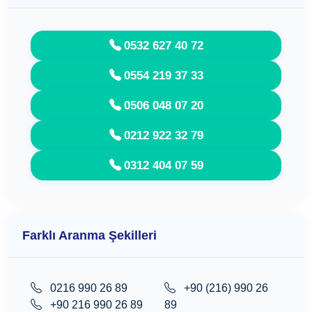
0532 627 40 72
0554 219 37 33
0506 048 07 20
0212 922 32 79
0312 404 07 59
Farklı Aranma Şekilleri
0216 990 26 89
+90 (216) 990 26
+90 216 990 26 89
89