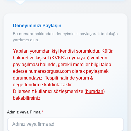
Deneyiminizi Paylaşın
Bu numara hakkındaki deneyiminizi paylaşarak topluluğa
yardımcı olun.
Yapılan yorumdan kişi kendisi sorumludur. Küfür,
hakaret ve kişisel (KVKK'a uymayan) verilerin
paylaşılması halinde, gerekli merciler bilgi talep
ederse numarasorgusu.com olarak paylaşmak
durumundayız. Tespiti halinde yorum &
değerlendirme kaldırılacaktır.
Dilerseniz kullanıcı sözleşmemize (
buradan
)
bakabilirsiniz.
Adınız veya Firma
*