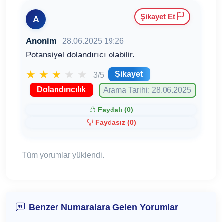
Şikayet Et
A
Anonim
28.06.2025 19:26
Potansiyel dolandırıcı olabilir.
★
★
★
★
★
Şikayet
3/5
Dolandırıcılık
Arama Tarihi: 28.06.2025
Faydalı (
0
)
Faydasız (
0
)
Tüm yorumlar yüklendi.
Benzer Numaralara Gelen Yorumlar