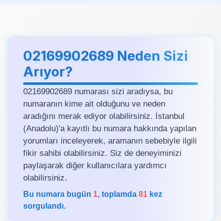
02169902689 Neden Sizi
Arıyor?
02169902689 numarası sizi aradıysa, bu
numaranın kime ait olduğunu ve neden
aradığını merak ediyor olabilirsiniz. İstanbul
(Anadolu)'a kayıtlı bu numara hakkında yapılan
yorumları inceleyerek, aramanın sebebiyle ilgili
fikir sahibi olabilirsiniz. Siz de deneyiminizi
paylaşarak diğer kullanıcılara yardımcı
olabilirsiniz.
Bu numara bugün
1
, toplamda
81
kez
sorgulandı.