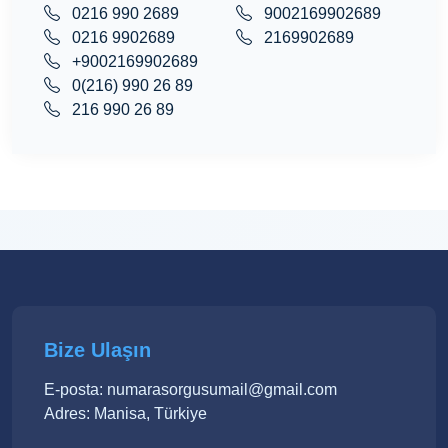
0216 990 2689
9002169902689
0216 9902689
2169902689
+9002169902689
0(216) 990 26 89
216 990 26 89
Bize Ulaşın
E-posta: numarasorgusumail@gmail.com
Adres: Manisa, Türkiye