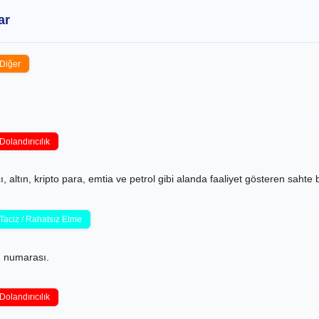
ar
Diğer
Dolandırıcılık
ı, altın, kripto para, emtia ve petrol gibi alanda faaliyet gösteren sahte
Taciz / Rahatsız Etme
on numarası.
Dolandırıcılık