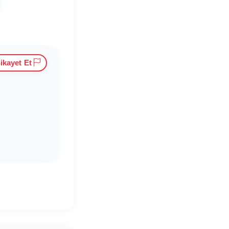
ikayet Et