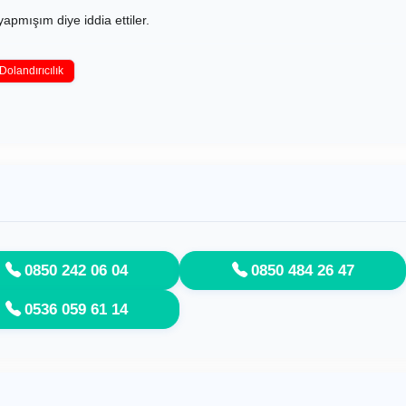
yapmışım diye iddia ettiler.
Dolandırıcılık
0850 242 06 04
0850 484 26 47
0536 059 61 14