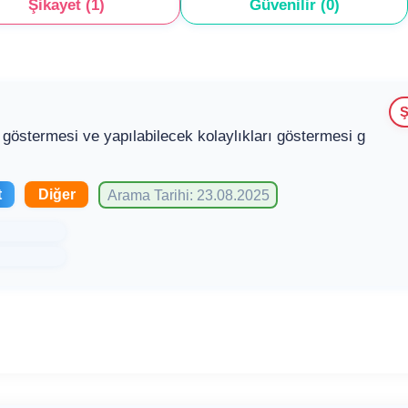
Şikayet (1)
Güvenilir (0)
Ş
 göstermesi ve yapılabilecek kolaylıkları göstermesi g
t
Diğer
Arama Tarihi: 23.08.2025