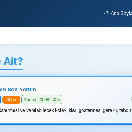
Ana Sayf
 Ait?
len Son Yorum
Arama: 23.08.2025
Diğer
stermesi ve yapılabilecek kolaylıkları göstermesi gerekir, tehdit