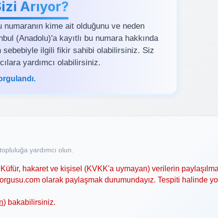
zi Arıyor?
u numaranın kime ait olduğunu ve neden
tanbul (Anadolu)'a kayıtlı bu numara hakkında
bebiyle ilgili fikir sahibi olabilirsiniz. Siz
ılara yardımcı olabilirsiniz.
orgulandı.
opluluğa yardımcı olun.
Küfür, hakaret ve kişisel (KVKK'a uymayan) verilerin paylaşılma
asorgusu.com olarak paylaşmak durumundayız. Tespiti halinde y
n
) bakabilirsiniz.