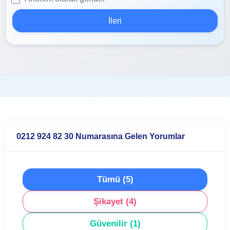
İleri
0212 924 82 30 Numarasına Gelen Yorumlar
Tümü (5)
Şikayet (4)
Güvenilir (1)