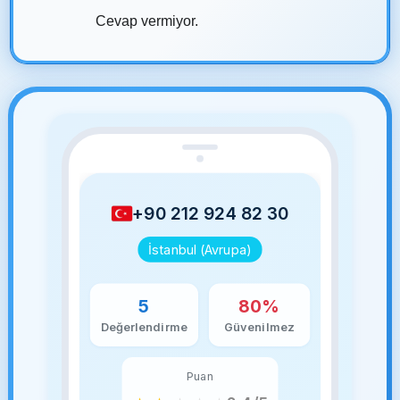
Cevap vermiyor.
+90 212 924 82 30
İstanbul (Avrupa)
5
80%
Değerlendirme
Güvenilmez
Puan