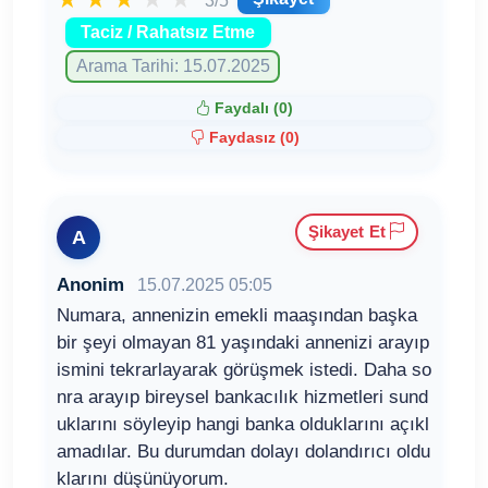
Taciz / Rahatsız Etme
Arama Tarihi: 15.07.2025
Faydalı (
0
)
Faydasız (
0
)
Şikayet Et
A
Anonim
15.07.2025 05:05
Numara, annenizin emekli maaşından başka
bir şeyi olmayan 81 yaşındaki annenizi arayıp
ismini tekrarlayarak görüşmek istedi. Daha so
nra arayıp bireysel bankacılık hizmetleri sund
uklarını söyleyip hangi banka olduklarını açıkl
amadılar. Bu durumdan dolayı dolandırıcı oldu
klarını düşünüyorum.