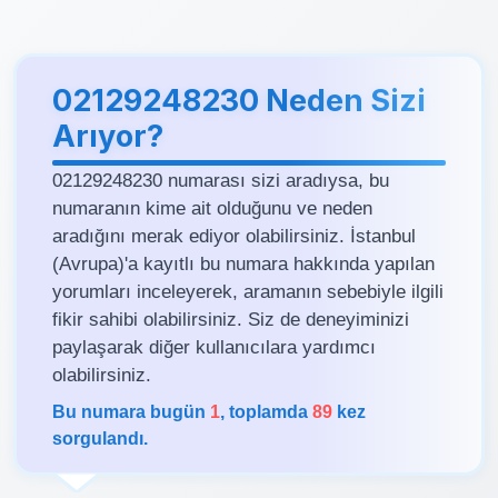
02129248230 Neden Sizi
Arıyor?
02129248230 numarası sizi aradıysa, bu
numaranın kime ait olduğunu ve neden
aradığını merak ediyor olabilirsiniz. İstanbul
(Avrupa)'a kayıtlı bu numara hakkında yapılan
yorumları inceleyerek, aramanın sebebiyle ilgili
fikir sahibi olabilirsiniz. Siz de deneyiminizi
paylaşarak diğer kullanıcılara yardımcı
olabilirsiniz.
Bu numara bugün
1
, toplamda
89
kez
sorgulandı.