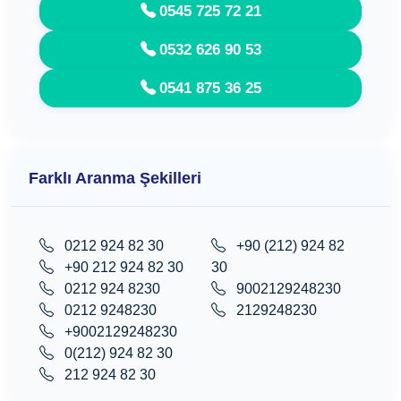
0545 725 72 21
0532 626 90 53
0541 875 36 25
Farklı Aranma Şekilleri
0212 924 82 30
+90 (212) 924 82
+90 212 924 82 30
30
0212 924 8230
9002129248230
0212 9248230
2129248230
+9002129248230
0(212) 924 82 30
212 924 82 30