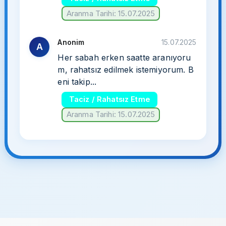
Aranma Tarihi: 15.07.2025
Anonim
15.07.2025
A
Her sabah erken saatte aranıyoru
m, rahatsız edilmek istemiyorum. B
eni takip...
Taciz / Rahatsız Etme
Aranma Tarihi: 15.07.2025