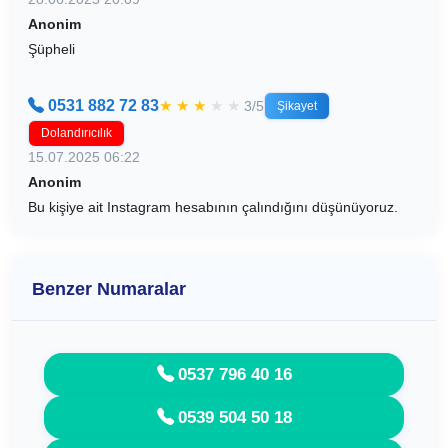
Anonim
Şüpheli
0531 882 72 83
★
★
★
★
★
3/5
Şikayet
Dolandırıcılık
15.07.2025 06:22
Anonim
Bu kişiye ait Instagram hesabının çalındığını düşünüyoruz.
Benzer Numaralar
0537 796 40 16
0539 504 50 18