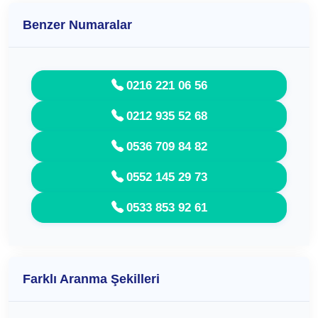
Benzer Numaralar
0216 221 06 56
0212 935 52 68
0536 709 84 82
0552 145 29 73
0533 853 92 61
Farklı Aranma Şekilleri