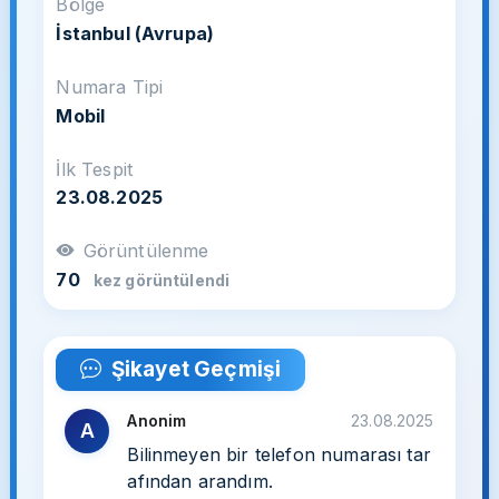
Bölge
İstanbul (Avrupa)
Numara Tipi
Mobil
İlk Tespit
23.08.2025
Görüntülenme
70
kez görüntülendi
Şikayet Geçmişi
Anonim
23.08.2025
A
Bilinmeyen bir telefon numarası tar
afından arandım.