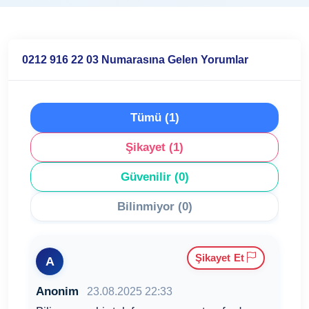
0212 916 22 03 Numarasına Gelen Yorumlar
Tümü (1)
Şikayet (1)
Güvenilir (0)
Bilinmiyor (0)
Şikayet Et
A
Anonim
23.08.2025 22:33