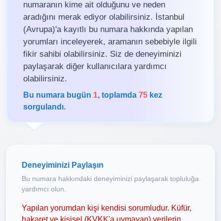
numaranın kime ait olduğunu ve neden
aradığını merak ediyor olabilirsiniz. İstanbul
(Avrupa)'a kayıtlı bu numara hakkında yapılan
yorumları inceleyerek, aramanın sebebiyle ilgili
fikir sahibi olabilirsiniz. Siz de deneyiminizi
paylaşarak diğer kullanıcılara yardımcı
olabilirsiniz.
Bu numara bugün
1
, toplamda
75
kez
sorgulandı.
Deneyiminizi Paylaşın
Bu numara hakkındaki deneyiminizi paylaşarak topluluğa
yardımcı olun.
Yapılan yorumdan kişi kendisi sorumludur. Küfür,
hakaret ve kişisel (KVKK'a uymayan) verilerin