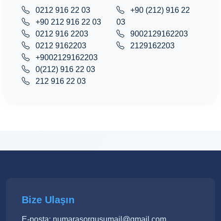
0212 916 22 03
+90 (212) 916 22
+90 212 916 22 03
03
0212 916 2203
9002129162203
0212 9162203
2129162203
+9002129162203
0(212) 916 22 03
212 916 22 03
Bize Ulaşın
E-posta: numarasorgusumail@gmail.com