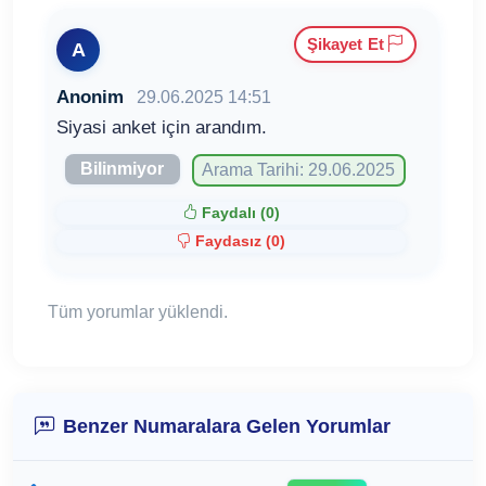
Şikayet Et
A
Anonim
29.06.2025 14:51
Siyasi anket için arandım.
Bilinmiyor
Arama Tarihi: 29.06.2025
Faydalı (
0
)
Faydasız (
0
)
Tüm yorumlar yüklendi.
Benzer Numaralara Gelen Yorumlar