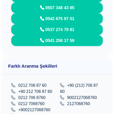
0507 348 43 85
0542 675 97 01
0537 274 79 81
0541 258 17 59
Farklı Aranma Şekilleri
0212 706 87 60
+90 (212) 706 87
+90 212 706 87 60
60
0212 706 8760
9002127068760
0212 7068760
2127068760
+9002127068760