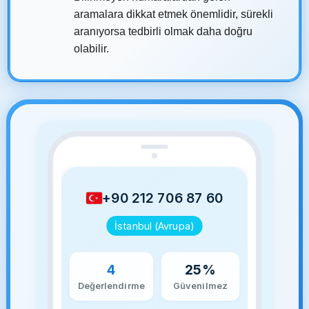
aramalara dikkat etmek önemlidir, sürekli
aranıyorsa tedbirli olmak daha doğru
olabilir.
+90 212 706 87 60
İstanbul (Avrupa)
4
25%
Değerlendirme
Güvenilmez