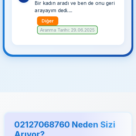
Bir kadın aradı ve ben de onu geri
arayayım dedi....
Diğer
Aranma Tarihi: 29.06.2025
02127068760 Neden Sizi
Arıyor?