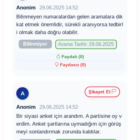
Anonim
29.06.2025 14:52
Bilinmeyen numaralardan gelen aramalara dik
kat etmek önemlidir, sürekli aranıyorsa tedbirl
i olmak daha doğru olabilir.
Bilinmiyor
Arama Tarihi: 29.06.2025
Faydalı (
0
)
Faydasız (
0
)
Şikayet Et
A
Anonim
29.06.2025 14:52
Bir siyasi anket için arandım. A partisine oy v
erdim. Anket şartlarına uymadığım için görüş
meyi sonlandırmak zorunda kaldılar.