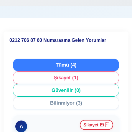
0212 706 87 60 Numarasına Gelen Yorumlar
Tümü (4)
Şikayet (1)
Güvenilir (0)
Bilinmiyor (3)
Şikayet Et
A