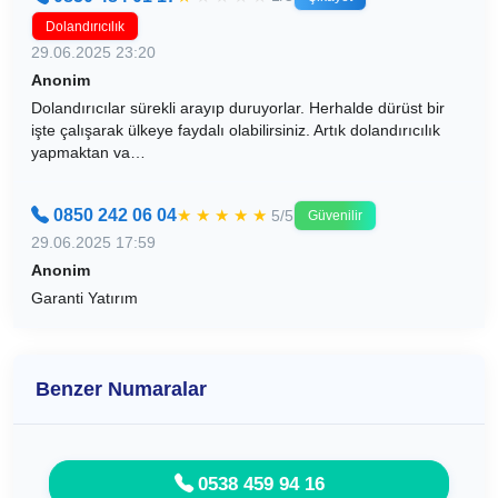
Dolandırıcılık
29.06.2025 23:20
Anonim
Dolandırıcılar sürekli arayıp duruyorlar. Herhalde dürüst bir
işte çalışarak ülkeye faydalı olabilirsiniz. Artık dolandırıcılık
yapmaktan va…
0850 242 06 04
★
★
★
★
★
5/5
Güvenilir
29.06.2025 17:59
Anonim
Garanti Yatırım
Benzer Numaralar
0538 459 94 16