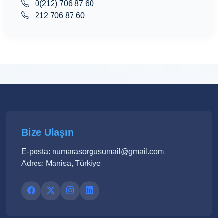
0(212) 706 87 60
212 706 87 60
Bize Ulaşın
E-posta: numarasorgusumail@gmail.com
Adres: Manisa, Türkiye